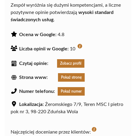
Zespół wyróżnia się dużymi kompetencjami, a liczne
pozytywne opinie potwierdzają
wysoki standard
świadczonych usług
.
Ocena w Google:
4.8
Liczba opinii w Google:
10
Czytaj opinie:
Zobacz profil
Strona www:
Pokaż stronę
Numer telefonu:
Pokaż numer
Lokalizacja:
Żeromskiego 7/9, Teren MSC I pietro
pok nr 3, 98-220 Zduńska Wola
Najczęściej doceniane przez klientów: