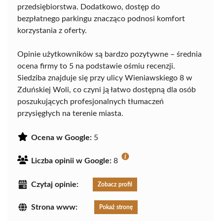
przedsiębiorstwa. Dodatkowo, dostęp do
bezpłatnego parkingu znacząco podnosi komfort
korzystania z oferty.
Opinie użytkowników są bardzo pozytywne – średnia
ocena firmy to 5 na podstawie ośmiu recenzji.
Siedziba znajduje się przy ulicy Wieniawskiego 8 w
Zduńskiej Woli, co czyni ją łatwo dostępną dla osób
poszukujących profesjonalnych tłumaczeń
przysięgłych na terenie miasta.
Ocena w Google:
5
Liczba opinii w Google:
8
Czytaj opinie:
Zobacz profil
Strona www:
Pokaż stronę