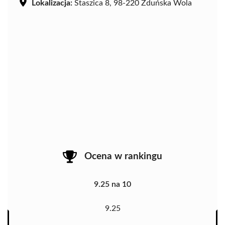
Lokalizacja:
Staszica 8, 98-220 Zduńska Wola
Ocena w rankingu
9.25 na 10
9.25