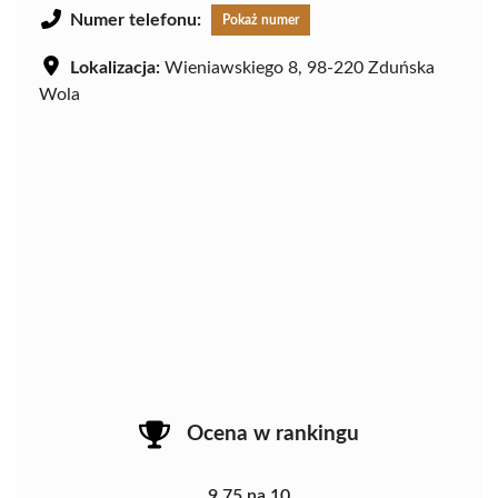
Numer telefonu:
Pokaż numer
Lokalizacja:
Wieniawskiego 8, 98-220 Zduńska
Wola
Ocena w rankingu
9.75 na 10