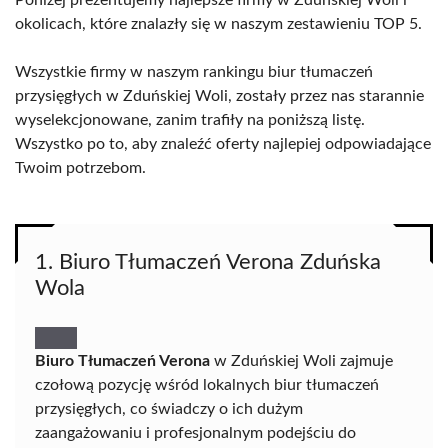
Poniżej prezentujemy najlepsze firmy w Zduńskiej Woli i
okolicach, które znalazły się w naszym zestawieniu TOP 5.
Wszystkie firmy w naszym rankingu biur tłumaczeń
przysięgłych w Zduńskiej Woli, zostały przez nas starannie
wyselekcjonowane, zanim trafiły na poniższą listę.
Wszystko po to, aby znaleźć oferty najlepiej odpowiadające
Twoim potrzebom.
1. Biuro Tłumaczeń Verona Zduńska
Wola
Biuro Tłumaczeń Verona
w Zduńskiej Woli zajmuje
czołową pozycję wśród lokalnych biur tłumaczeń
przysięgłych, co świadczy o ich dużym
zaangażowaniu i profesjonalnym podejściu do