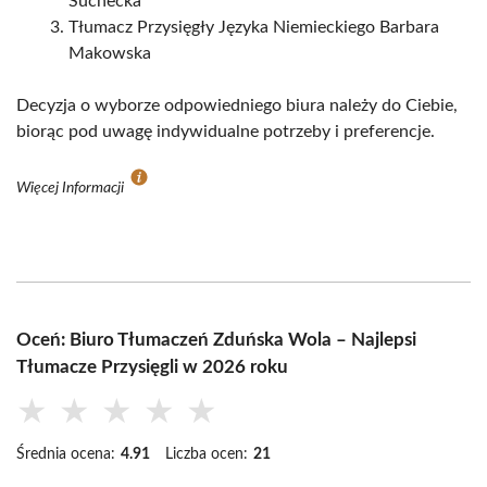
Suchecka
Tłumacz Przysięgły Języka Niemieckiego Barbara
Makowska
Decyzja o wyborze odpowiedniego biura należy do Ciebie,
biorąc pod uwagę indywidualne potrzeby i preferencje.
Więcej Informacji
Oceń: Biuro Tłumaczeń Zduńska Wola – Najlepsi
Tłumacze Przysięgli w 2026 roku
★
★
★
★
★
Średnia ocena:
4.91
Liczba ocen:
21