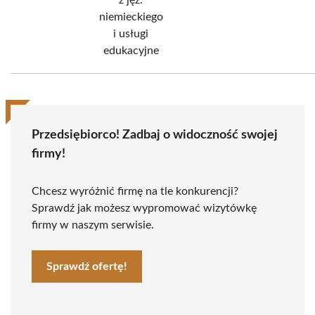
z jęz.
niemieckiego
i usługi
edukacyjne
Przedsiębiorco! Zadbaj o widoczność swojej
firmy!
Chcesz wyróżnić firmę na tle konkurencji?
Sprawdź jak możesz wypromować wizytówkę
firmy w naszym serwisie.
Sprawdź ofertę!