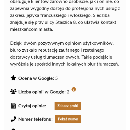
obsługuje klientów zarówno osobiście, jak i online, co
zapewnia wygodny dostęp do profesjonalnych usług z
zakresu języka francuskiego i włoskiego. Siedziba
znajduje się przy ulicy Staszica 8, co ułatwia kontakt
mieszkańcom miasta.
Dzięki dwóm pozytywnym opiniom użytkowników,
biuro zyskało reputację zaufanego i rzetelnego
dostawcy usług tłumaczeniowych. Takie podejście
wyróżnia je spośród innych lokalnych biur tłumaczeń.
Ocena w Google:
5
Liczba opinii w Google:
2
Czytaj opinie:
Zobacz profil
Numer telefonu:
Pokaż numer