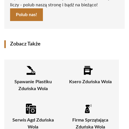
liczy - polub naszą stronę i bądź na bieżąco!
Polub nas!
Zobacz Także
Spawanie Plastiku
Ksero Zduńska Wola
Zduńska Wola
Serwis Agd Zduńska
Firma Sprzątająca
Wola
Zduńska Wola