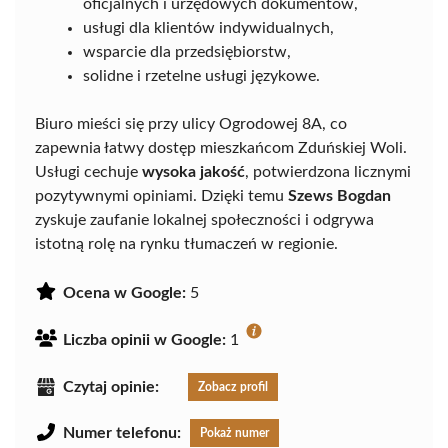
oficjalnych i urzędowych dokumentów,
usługi dla klientów indywidualnych,
wsparcie dla przedsiębiorstw,
solidne i rzetelne usługi językowe.
Biuro mieści się przy ulicy Ogrodowej 8A, co
zapewnia łatwy dostęp mieszkańcom Zduńskiej Woli.
Usługi cechuje
wysoka jakość
, potwierdzona licznymi
pozytywnymi opiniami. Dzięki temu
Szews Bogdan
zyskuje zaufanie lokalnej społeczności i odgrywa
istotną rolę na rynku tłumaczeń w regionie.
Ocena w Google:
5
Liczba opinii w Google:
1
Czytaj opinie:
Zobacz profil
Numer telefonu:
Pokaż numer