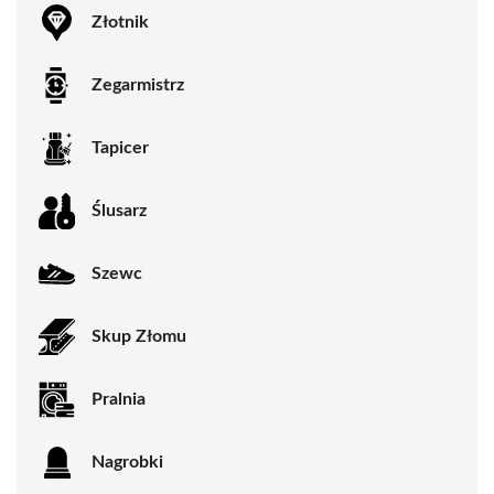
Złotnik
Zegarmistrz
Tapicer
Ślusarz
Szewc
Skup Złomu
Pralnia
Nagrobki