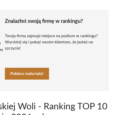
Znalazłeś swoją firmę w rankingu?
Twoja firma zajmuje miejsce na podium w rankingu?
Wyróżnij się i pokaż swoim klientom, że jesteś na
ź
szczycie!
ym
Pobierz materiały!
kiej Woli - Ranking TOP 10