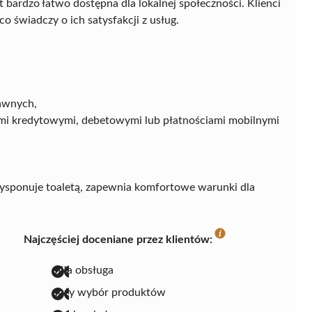
st bardzo łatwo dostępna dla lokalnej społeczności. Klienci
co świadczy o ich satysfakcji z usług.
awnych,
tami kredytowymi, debetowymi lub płatnościami mobilnymi
ysponuje toaletą, zapewnia komfortowe warunki dla
Najczęściej doceniane przez klientów:
miła obsługa
duży wybór produktów