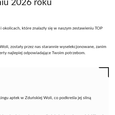
niu 2026 roku
i okolicach, które znalazły się w naszym zestawieniu TOP
Woli, zostały przez nas starannie wyselekcjonowane, zanim
 oferty najlepiej odpowiadające Twoim potrzebom.
ngu aptek w Zduńskiej Woli, co podkreśla jej silną