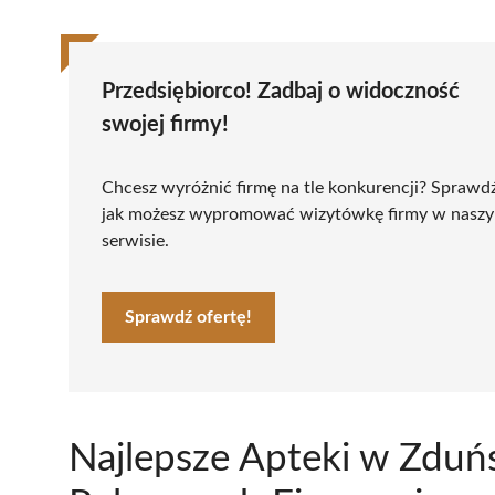
Przedsiębiorco! Zadbaj o widoczność
swojej firmy!
Chcesz wyróżnić firmę na tle konkurencji? Sprawd
jak możesz wypromować wizytówkę firmy w nasz
serwisie.
Sprawdź ofertę!
Najlepsze Apteki w Zduńs