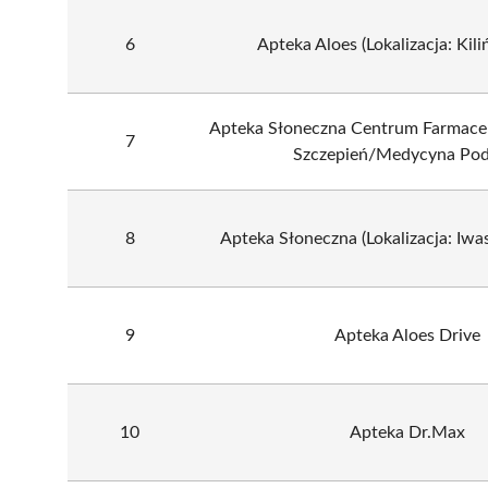
6
Apteka Aloes (Lokalizacja: Kili
Apteka Słoneczna Centrum Farmaceu
7
Szczepień/Medycyna Pod
8
Apteka Słoneczna (Lokalizacja: Iwa
9
Apteka Aloes Drive
10
Apteka Dr.Max