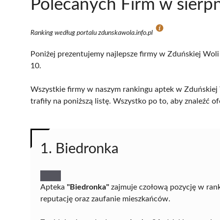
Polecanych Firm w sierp
Ranking według portalu zdunskawola.info.pl
Poniżej prezentujemy najlepsze firmy w Zduńskiej Woli 
10.
Wszystkie firmy w naszym rankingu aptek w Zduńskiej 
trafiły na poniższą listę. Wszystko po to, aby znaleźć
1. Biedronka
Apteka
"Biedronka"
zajmuje czołową pozycję w ranki
reputację oraz zaufanie mieszkańców.