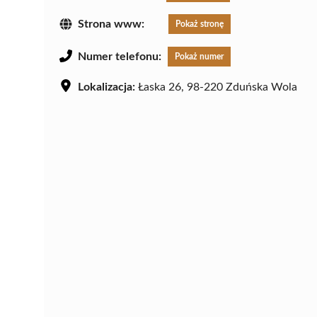
Strona www:
Pokaż stronę
Numer telefonu:
Pokaż numer
Lokalizacja:
Łaska 26, 98-220 Zduńska Wola