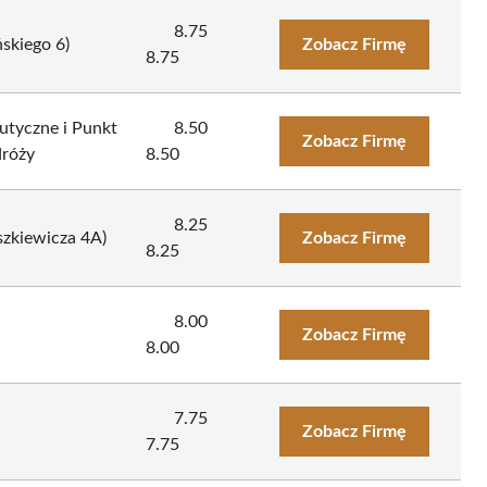
8.75
ńskiego 6)
Zobacz Firmę
8.75
tyczne i Punkt
8.50
Zobacz Firmę
róży
8.50
8.25
szkiewicza 4A)
Zobacz Firmę
8.25
8.00
Zobacz Firmę
8.00
7.75
Zobacz Firmę
7.75