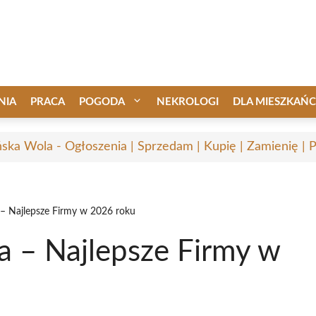
NIA
PRACA
POGODA
NEKROLOGI
DLA MIESZKAŃ
ska Wola - Ogłoszenia | Sprzedam | Kupię | Zamienię | 
– Najlepsze Firmy w 2026 roku
 – Najlepsze Firmy w