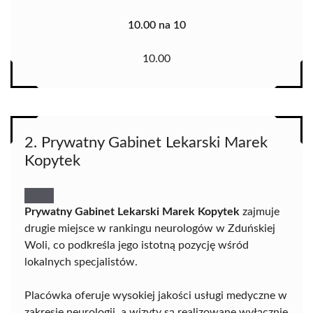
10.00 na 10
10.00
2. Prywatny Gabinet Lekarski Marek
Kopytek
Prywatny Gabinet Lekarski Marek Kopytek
zajmuje
drugie miejsce w rankingu neurologów w Zduńskiej
Woli, co podkreśla jego istotną pozycję wśród
lokalnych specjalistów.
Placówka oferuje wysokiej jakości usługi medyczne w
zakresie neurologii, a wizyty są realizowane wyłącznie