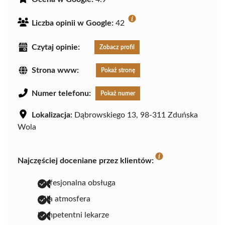
Liczba opinii w Google:
42
Czytaj opinie:
Zobacz profil
Strona www:
Pokaż stronę
Numer telefonu:
Pokaż numer
Lokalizacja:
Dąbrowskiego 13, 98-311 Zduńska
Wola
Najczęściej doceniane przez klientów:
profesjonalna obsługa
miła atmosfera
kompetentni lekarze