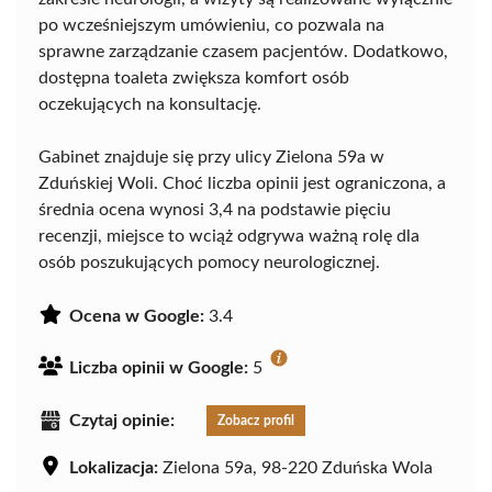
po wcześniejszym umówieniu, co pozwala na
sprawne zarządzanie czasem pacjentów. Dodatkowo,
dostępna toaleta zwiększa komfort osób
oczekujących na konsultację.
Gabinet znajduje się przy ulicy Zielona 59a w
Zduńskiej Woli. Choć liczba opinii jest ograniczona, a
średnia ocena wynosi 3,4 na podstawie pięciu
recenzji, miejsce to wciąż odgrywa ważną rolę dla
osób poszukujących pomocy neurologicznej.
Ocena w Google:
3.4
Liczba opinii w Google:
5
Czytaj opinie:
Zobacz profil
Lokalizacja:
Zielona 59a, 98-220 Zduńska Wola