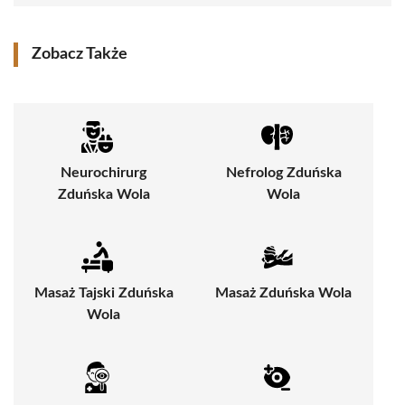
Zobacz Także
Neurochirurg
Nefrolog Zduńska
Zduńska Wola
Wola
Masaż Tajski Zduńska
Masaż Zduńska Wola
Wola