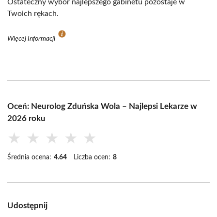
Ostateczny wybór najlepszego gabinetu pozostaje w
Twoich rękach.
Więcej Informacji
Oceń: Neurolog Zduńska Wola – Najlepsi Lekarze w
2026 roku
★
★
★
★
★
Średnia ocena:
4.64
Liczba ocen:
8
Udostępnij