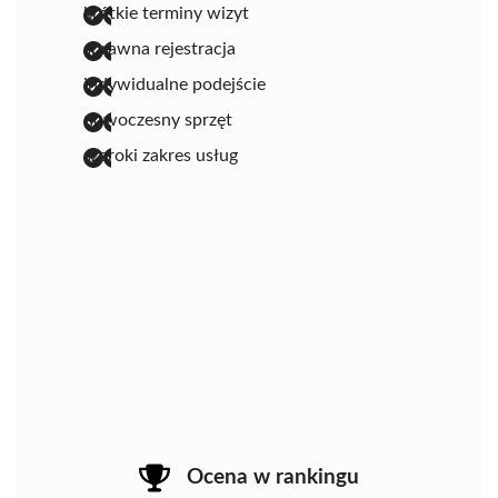
krótkie terminy wizyt
sprawna rejestracja
indywidualne podejście
nowoczesny sprzęt
szeroki zakres usług
Ocena w rankingu