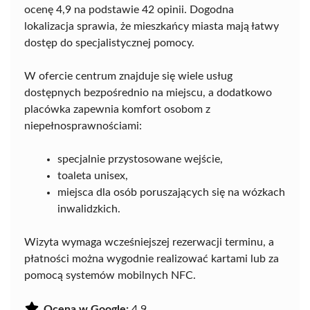
ocenę 4,9 na podstawie 42 opinii. Dogodna
lokalizacja sprawia, że mieszkańcy miasta mają łatwy
dostęp do specjalistycznej pomocy.
W ofercie centrum znajduje się wiele usług
dostępnych bezpośrednio na miejscu, a dodatkowo
placówka zapewnia komfort osobom z
niepełnosprawnościami:
specjalnie przystosowane wejście,
toaleta unisex,
miejsca dla osób poruszających się na wózkach
inwalidzkich.
Wizyta wymaga wcześniejszej rezerwacji terminu, a
płatności można wygodnie realizować kartami lub za
pomocą systemów mobilnych NFC.
Ocena w Google:
4.9