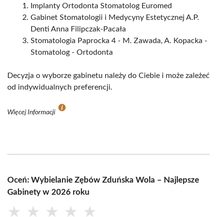
Implanty Ortodonta Stomatolog Euromed
Gabinet Stomatologii i Medycyny Estetycznej A.P.
Denti Anna Filipczak-Pacała
Stomatologia Paprocka 4 - M. Zawada, A. Kopacka -
Stomatolog - Ortodonta
Decyzja o wyborze gabinetu należy do Ciebie i może zależeć
od indywidualnych preferencji.
Więcej Informacji
Oceń: Wybielanie Zębów Zduńska Wola – Najlepsze
Gabinety w 2026 roku
★
★
★
★
★