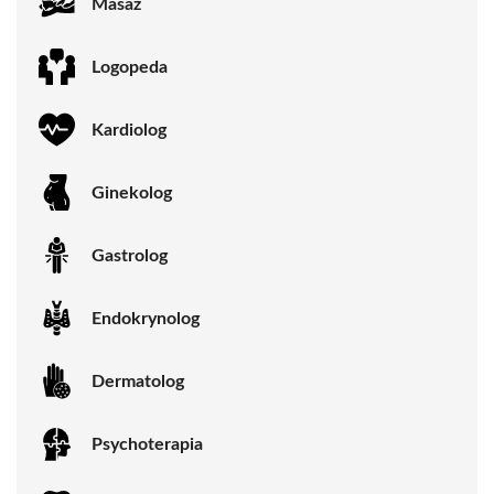
Masaż
Logopeda
Kardiolog
Ginekolog
Gastrolog
Endokrynolog
Dermatolog
Psychoterapia