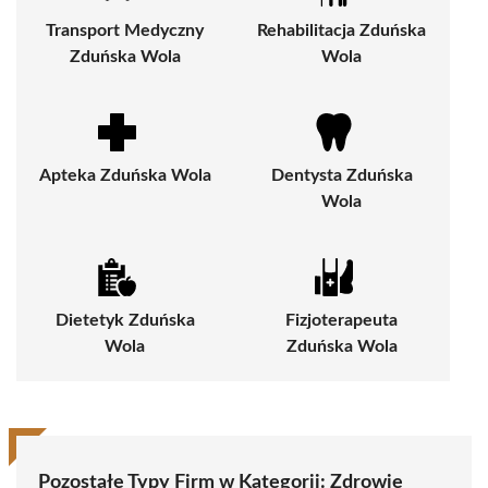
Transport Medyczny
Rehabilitacja Zduńska
Zduńska Wola
Wola
Apteka Zduńska Wola
Dentysta Zduńska
Wola
Dietetyk Zduńska
Fizjoterapeuta
Wola
Zduńska Wola
Pozostałe Typy Firm w Kategorii:
Zdrowie