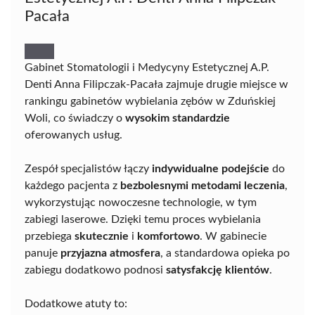
Pacała
Gabinet Stomatologii i Medycyny Estetycznej A.P.
Denti Anna Filipczak-Pacała zajmuje drugie miejsce w
rankingu gabinetów wybielania zębów w Zduńskiej
Woli, co świadczy o
wysokim standardzie
oferowanych usług.
Zespół specjalistów łączy
indywidualne podejście
do
każdego pacjenta z
bezbolesnymi metodami leczenia
,
wykorzystując nowoczesne technologie, w tym
zabiegi laserowe. Dzięki temu proces wybielania
przebiega
skutecznie
i
komfortowo
. W gabinecie
panuje
przyjazna atmosfera
, a standardowa opieka po
zabiegu dodatkowo podnosi
satysfakcję klientów
.
Dodatkowe atuty to: