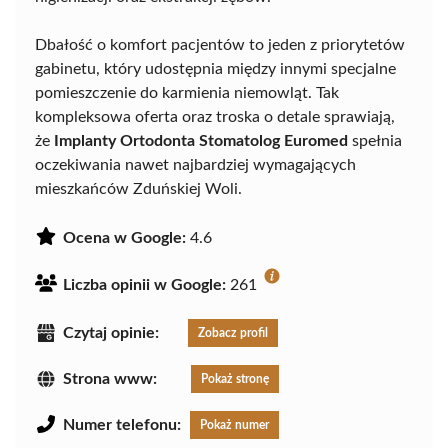
Dbałość o komfort pacjentów to jeden z priorytetów
gabinetu, który udostępnia między innymi specjalne
pomieszczenie do karmienia niemowląt. Tak
kompleksowa oferta oraz troska o detale sprawiają,
że
Implanty Ortodonta Stomatolog Euromed
spełnia
oczekiwania nawet najbardziej wymagających
mieszkańców Zduńskiej Woli.
Ocena w Google:
4.6
Liczba opinii w Google:
261
Czytaj opinie:
Zobacz profil
Strona www:
Pokaż stronę
Numer telefonu:
Pokaż numer