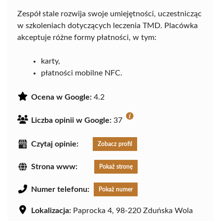
Zespół stale rozwija swoje umiejętności, uczestnicząc
w szkoleniach dotyczących leczenia TMD. Placówka
akceptuje różne formy płatności, w tym:
karty,
płatności mobilne NFC.
Ocena w Google:
4.2
Liczba opinii w Google:
37
Czytaj opinie:
Zobacz profil
Strona www:
Pokaż stronę
Numer telefonu:
Pokaż numer
Lokalizacja:
Paprocka 4, 98-220 Zduńska Wola