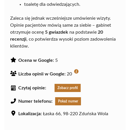
toaletę dla odwiedzających.
Zaleca się jednak wcześniejsze umówienie wizyty.
Opinie pacjentów mówią same za siebie – gabinet
otrzymuje ocenę
5 gwiazdek
na podstawie
20
recenzji
, co potwierdza wysoki poziom zadowolenia
klientów.
Ocena w Google:
5
Liczba opinii w Google:
20
Czytaj opinie:
Zobacz profil
Numer telefonu:
Pokaż numer
Lokalizacja:
Łaska 66, 98-220 Zduńska Wola