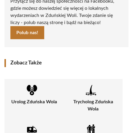
Przyłącz się do naszej społeczności na Facebooku,
gdzie możesz dowiedzieć się więcej o lokalnych
wydarzeniach w Zduńskiej Woli. Twoje zdanie się
liczy - polub naszą stronę i bądź na bieżąco!
Polub nas!
Zobacz Także
Urolog Zduńska Wola
Trycholog Zduńska
Wola