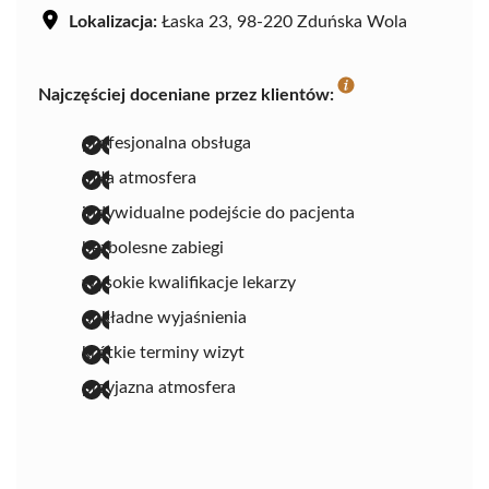
Lokalizacja:
Łaska 23, 98-220 Zduńska Wola
Najczęściej doceniane przez klientów:
profesjonalna obsługa
miła atmosfera
indywidualne podejście do pacjenta
bezbolesne zabiegi
wysokie kwalifikacje lekarzy
dokładne wyjaśnienia
krótkie terminy wizyt
przyjazna atmosfera