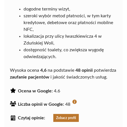
dogodne terminy wizyt,
szeroki wybór metod płatności, w tym karty
kredytowe, debetowe oraz płatności mobilne
NFC,
lokalizacja przy ulicy Iwaszkiewicza 4 w
Zduńskiej Woli,
dostępność toalety, co zwiększa wygodę
odwiedzających.
Wysoka ocena
4,6
na podstawie
48 opinii
potwierdza
zaufanie pacjentów
i jakość świadczonych usług.
Ocena w Google:
4.6
Liczba opinii w Google:
48
Czytaj opinie:
Zobacz profil