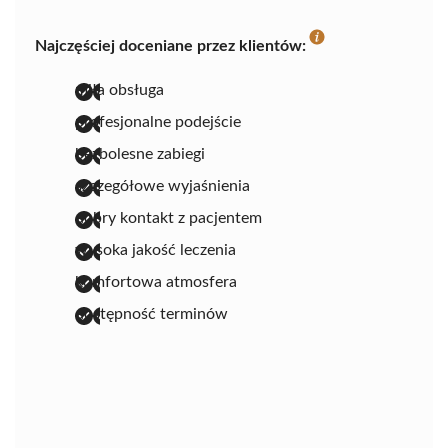
Najczęściej doceniane przez klientów:
miła obsługa
profesjonalne podejście
bezbolesne zabiegi
szczegółowe wyjaśnienia
dobry kontakt z pacjentem
wysoka jakość leczenia
komfortowa atmosfera
dostępność terminów