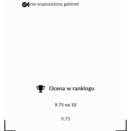
dobrze wyposażony gabinet
Ocena w rankingu
9.75 na 10
9.75