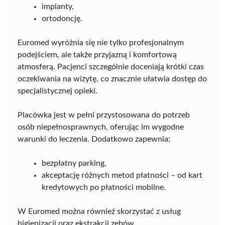
implanty,
ortodoncję.
Euromed wyróżnia się nie tylko profesjonalnym
podejściem, ale także przyjazną i komfortową
atmosferą. Pacjenci szczególnie doceniają krótki czas
oczekiwania na wizytę, co znacznie ułatwia dostęp do
specjalistycznej opieki.
Placówka jest w pełni przystosowana do potrzeb
osób niepełnosprawnych, oferując im wygodne
warunki do leczenia. Dodatkowo zapewnia:
bezpłatny parking,
akceptację różnych metod płatności – od kart
kredytowych po płatności mobilne.
W Euromed można również skorzystać z usług
higienizacji oraz ekstrakcji zębów.