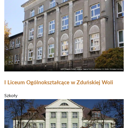
I Liceum Ogólnokształcące w Zduńskiej Woli
Szkoły