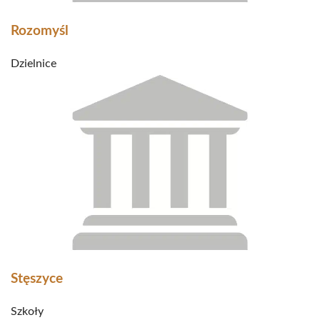
Rozomyśl
Dzielnice
Stęszyce
Szkoły