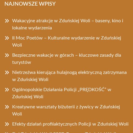
NAJNOWSZE WPISY
Wakacyjne atrakcje w Zduńskiej Woli – baseny, kino i
lokalne wydarzenia
II Moc Poetów – Kulturalne wydarzenie w Zduńskiej
Woli
Bezpieczne wakacje w górach – kluczowe zasady dla
turystów
Nietrzeźwa kierująca hulajnogą elektryczną zatrzymana
w Zduńskiej Woli
Ogólnopolskie Działania Policji „PRĘDKOŚĆ” w
Zduńskiej Woli
Kreatywne warsztaty biżuterii z żywicy w Zduńskiej
Woli
Efekty działań profilaktycznych Policji w Zduńskiej Woli