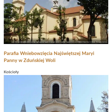
Parafia Wniebowzięcia Najświętszej Maryi
Panny w Zduńskiej Woli
Kościoły