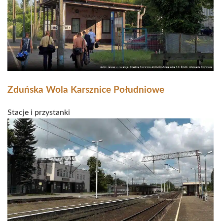
Zduńska Wola Karsznice Południowe
Stacje i przystanki