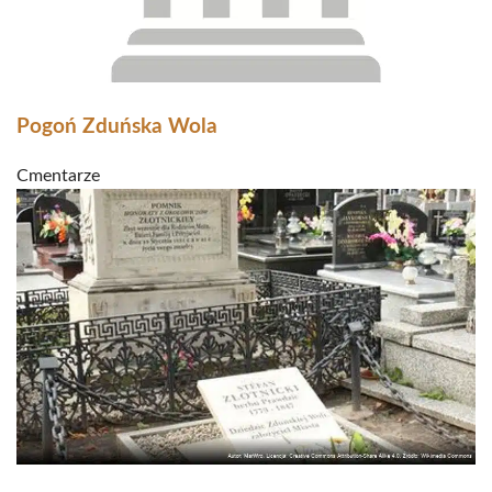
Pogoń Zduńska Wola
Cmentarze