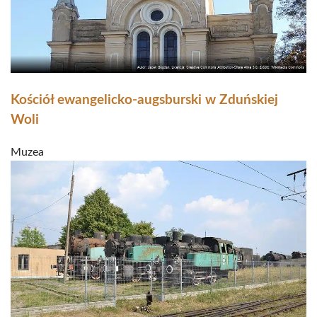
Kościół ewangelicko-augsburski w Zduńskiej
Woli
Muzea