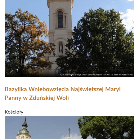
Bazylika Wniebowzięcia Najświętszej Maryi
Panny w Zduńskiej Woli
Kościoły