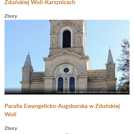
Zduńskiej Woli-Karsznicach
Zbory
Parafia Ewangelicko-Augsburska w Zduńskiej
Woli
Zbory