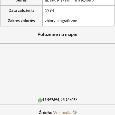
Adres
ul. św. Maksymiliana Kolbe 9
Data założenia
1994
Zakres zbiorów
zbiory biograficzne
Położenie na mapie
51.597694, 18.936056
Źródło:
Wikipedia