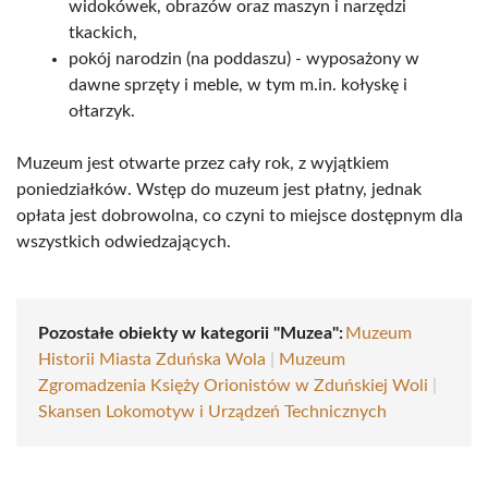
widokówek, obrazów oraz maszyn i narzędzi
tkackich,
pokój narodzin (na poddaszu) - wyposażony w
dawne sprzęty i meble, w tym m.in. kołyskę i
ołtarzyk.
Muzeum jest otwarte przez cały rok, z wyjątkiem
poniedziałków. Wstęp do muzeum jest płatny, jednak
opłata jest dobrowolna, co czyni to miejsce dostępnym dla
wszystkich odwiedzających.
Pozostałe obiekty w kategorii "Muzea":
Muzeum
Historii Miasta Zduńska Wola
|
Muzeum
Zgromadzenia Księży Orionistów w Zduńskiej Woli
|
Skansen Lokomotyw i Urządzeń Technicznych