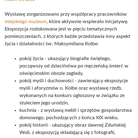
Wystawę zorganizowano przy współpracy pracowników
miejskiego muzeum
, które aktywnie wspierało inicjatywę.
Ekspozycja rozlokowana jest w pięciu tematycznych
pomieszczeniach, z których każde przedstawia inny aspekt
życia i działalności św. Maksymiliana Kolbe:
pokój życia - ukazujący biografie świętego,
począwszy od dzieciństwa po męczeńską śmierć w
oświęcimskim obozie zagłady,
pokój myśli i duchowości - zawierający ekspozycje
myśli i aforyzmów o. Kolbe oraz wystawę rzeźb,
wykonanych na konkurs ogłoszony w związku ze
stuleciem jego urodzin,
kuchnia - z wystawą mebli i sprzętów gospodarstwa
domowego, pochodzących z końca XIX wieku,
pokój historii - ukazujący obraz dawnej Zduńskiej
Woli, z ekspozycją składającą się z fotografii,