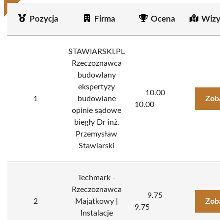
Pozycja
Firma
Ocena
Wizy
STAWIARSKI.PL
Rzeczoznawca
budowlany
ekspertyzy
10.00
1
budowlane
Zob
10.00
opinie sądowe
biegły Dr inż.
Przemysław
Stawiarski
Techmark -
Rzeczoznawca
9.75
2
Majątkowy |
Zob
9.75
Instalacje