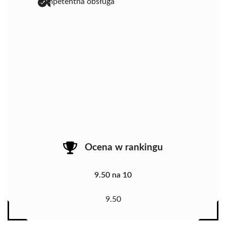
kompetentna obsługa
Ocena w rankingu
9.50 na 10
9.50