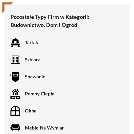
Pozostałe Typy Firm w Kategorii:
Budownictwo, Dom i Ogród
Tartak
Szklarz
Spawanie
Pompy Ciepła
Okna
Meble Na Wymiar