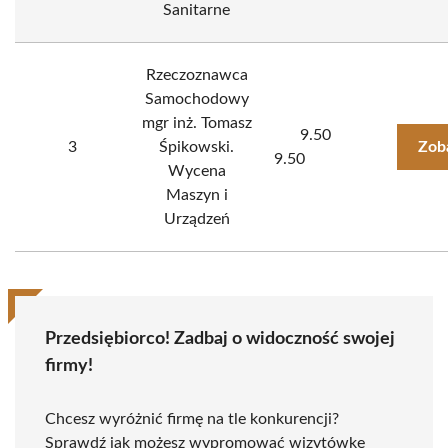
Sanitarne
Rzeczoznawca
Samochodowy
mgr inż. Tomasz
9.50
3
Śpikowski.
Zob
9.50
Wycena
Maszyn i
Urządzeń
Przedsiębiorco! Zadbaj o widoczność swojej
firmy!
Chcesz wyróżnić firmę na tle konkurencji?
Sprawdź jak możesz wypromować wizytówkę