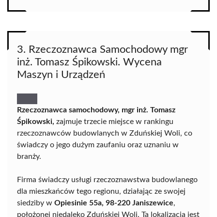
3. Rzeczoznawca Samochodowy mgr
inż. Tomasz Śpikowski. Wycena
Maszyn i Urządzeń
Rzeczoznawca samochodowy, mgr inż. Tomasz
Śpikowski,
zajmuje trzecie miejsce w rankingu
rzeczoznawców budowlanych w Zduńskiej Woli, co
świadczy o jego dużym zaufaniu oraz uznaniu w
branży.
Firma świadczy usługi rzeczoznawstwa budowlanego
dla mieszkańców tego regionu, działając ze swojej
siedziby w
Opiesinie 55a, 98-220 Janiszewice
,
położonej niedaleko Zduńskiej Woli. Ta lokalizacja jest