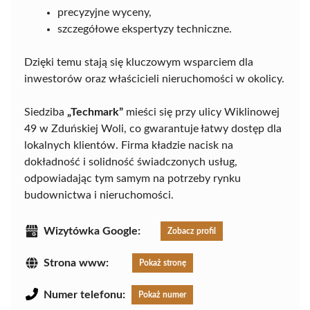
precyzyjne wyceny,
szczegółowe ekspertyzy techniczne.
Dzięki temu stają się kluczowym wsparciem dla
inwestorów oraz właścicieli nieruchomości w okolicy.
Siedziba
„Techmark”
mieści się przy ulicy Wiklinowej
49 w Zduńskiej Woli, co gwarantuje łatwy dostęp dla
lokalnych klientów. Firma kładzie nacisk na
dokładność i solidność świadczonych usług,
odpowiadając tym samym na potrzeby rynku
budownictwa i nieruchomości.
Wizytówka Google:
Zobacz profil
Strona www:
Pokaż stronę
Numer telefonu:
Pokaż numer