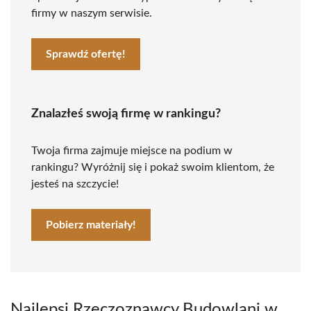
firmy w naszym serwisie.
Sprawdź ofertę!
Znalazłeś swoją firmę w rankingu?
Twoja firma zajmuje miejsce na podium w
rankingu? Wyróżnij się i pokaż swoim klientom, że
jesteś na szczycie!
Pobierz materiały!
Najlepsi Rzeczoznawcy Budowlani w