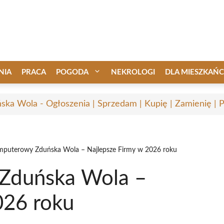
NIA
PRACA
POGODA
NEKROLOGI
DLA MIESZKAŃ
ska Wola - Ogłoszenia | Sprzedam | Kupię | Zamienię | 
mputerowy Zduńska Wola – Najlepsze Firmy w 2026 roku
Zduńska Wola –
026 roku