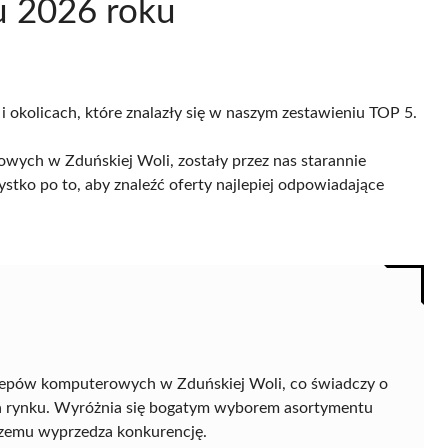
u 2026 roku
i okolicach, które znalazły się w naszym zestawieniu TOP 5.
wych w Zduńskiej Woli, zostały przez nas starannie
ystko po to, aby znaleźć oferty najlepiej odpowiadające
lepów komputerowych w Zduńskiej Woli, co świadczy o
 na rynku. Wyróżnia się bogatym wyborem asortymentu
 czemu wyprzedza konkurencję.