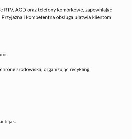
akże RTV, AGD oraz telefony komórkowe, zapewniając
 Przyjazna i kompetentna obsługa ułatwia klientom
ami.
chronę środowiska, organizując recykling:
ich jak: