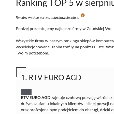
Ranking TOP 5 w sierpni
Ranking według portalu zdunskawola.info.pl
Poniżej prezentujemy najlepsze firmy w Zduńskiej Woli 
Wszystkie firmy w naszym rankingu sklepów komputero
wyselekcjonowane, zanim trafiły na poniższą listę. Wsz
Twoim potrzebom.
1. RTV EURO AGD
RTV EURO AGD
zajmuje czołową pozycję wśród sk
dużym zaufaniu lokalnych klientów i silnej pozycji
oraz profesjonalnym podejściem do obsługi, dzięki