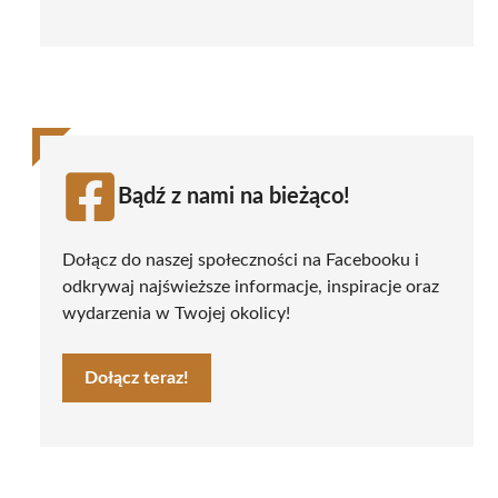
Bądź z nami na bieżąco!
Dołącz do naszej społeczności na Facebooku i
odkrywaj najświeższe informacje, inspiracje oraz
wydarzenia w Twojej okolicy!
Dołącz teraz!