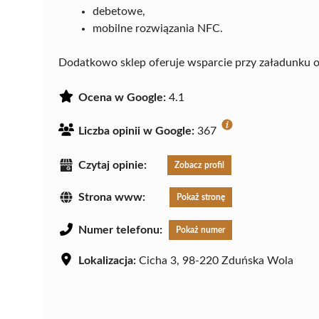
debetowe,
mobilne rozwiązania NFC.
Dodatkowo sklep oferuje wsparcie przy załadunku o
Ocena w Google:
4.1
Liczba opinii w Google:
367
Czytaj opinie:
Zobacz profil
Strona www:
Pokaż stronę
Numer telefonu:
Pokaż numer
Lokalizacja:
Cicha 3, 98-220 Zduńska Wola