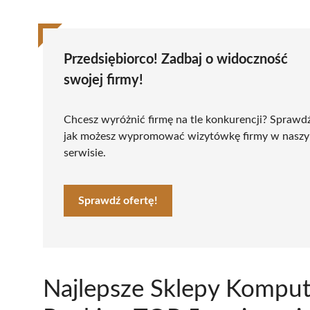
Przedsiębiorco! Zadbaj o widoczność
swojej firmy!
Chcesz wyróżnić firmę na tle konkurencji? Sprawd
jak możesz wypromować wizytówkę firmy w nasz
serwisie.
Sprawdź ofertę!
Najlepsze Sklepy Komput