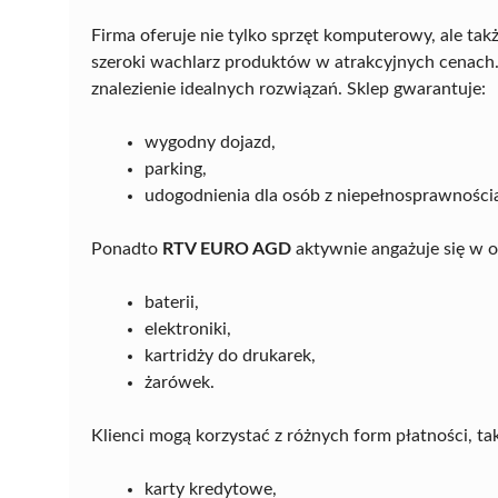
Firma oferuje nie tylko sprzęt komputerowy, ale t
szeroki wachlarz produktów w atrakcyjnych cenach.
znalezienie idealnych rozwiązań. Sklep gwarantuje:
wygodny dojazd,
parking,
udogodnienia dla osób z niepełnosprawności
Ponadto
RTV EURO AGD
aktywnie angażuje się w o
baterii,
elektroniki,
kartridży do drukarek,
żarówek.
Klienci mogą korzystać z różnych form płatności, tak
karty kredytowe,