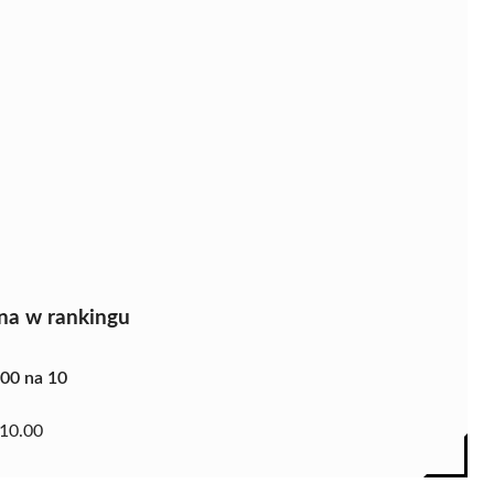
na w rankingu
.00 na 10
10.00