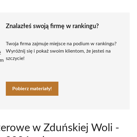
Znalazłeś swoją firmę w rankingu?
Twoja firma zajmuje miejsce na podium w rankingu?
Wyróżnij się i pokaż swoim klientom, że jesteś na
ź
szczycie!
ym
Pobierz materiały!
erowe w Zduńskiej Woli -