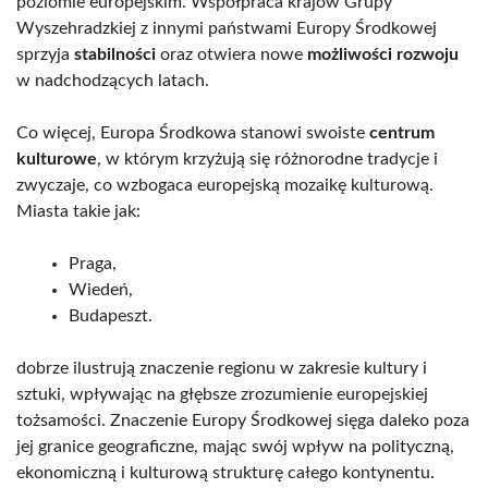
poziomie europejskim. Współpraca krajów Grupy
Wyszehradzkiej z innymi państwami Europy Środkowej
sprzyja
stabilności
oraz otwiera nowe
możliwości rozwoju
w nadchodzących latach.
Co więcej, Europa Środkowa stanowi swoiste
centrum
kulturowe
, w którym krzyżują się różnorodne tradycje i
zwyczaje, co wzbogaca europejską mozaikę kulturową.
Miasta takie jak:
Praga,
Wiedeń,
Budapeszt.
dobrze ilustrują znaczenie regionu w zakresie kultury i
sztuki, wpływając na głębsze zrozumienie europejskiej
tożsamości. Znaczenie Europy Środkowej sięga daleko poza
jej granice geograficzne, mając swój wpływ na polityczną,
ekonomiczną i kulturową strukturę całego kontynentu.