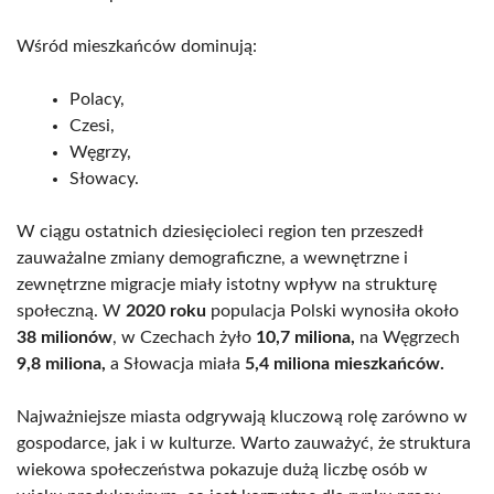
Wśród mieszkańców dominują:
Polacy,
Czesi,
Węgrzy,
Słowacy.
W ciągu ostatnich dziesięcioleci region ten przeszedł
zauważalne zmiany demograficzne, a wewnętrzne i
zewnętrzne migracje miały istotny wpływ na strukturę
społeczną. W
2020 roku
populacja Polski wynosiła około
38 milionów
, w Czechach żyło
10,7 miliona,
na Węgrzech
9,8 miliona,
a Słowacja miała
5,4 miliona mieszkańców.
Najważniejsze miasta odgrywają kluczową rolę zarówno w
gospodarce, jak i w kulturze. Warto zauważyć, że struktura
wiekowa społeczeństwa pokazuje dużą liczbę osób w