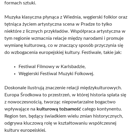
formach sztuki.
Muzyka klasyczna płynąca z Wiednia, węgierski folklor oraz
tętniąca życiem artystyczna scena w Pradze to tylko
niektóre z licznych przykładów. Współpraca artystyczna w
tym regionie wzmacnia relacje między narodami i promuje
wymianę kulturową, co w znaczący sposób przyczynia się
do wzbogacenia europejskiej kultury. Festiwale, takie jak:
Festiwal Filmowy w Karlsbadzie,
Węgierski Festiwal Muzyki Folkowej.
Doskonale ilustrują znaczenie relacji międzykulturowych.
Europa Środkowa to przestrzeń, w której historia splata się
z nowoczesnością, tworząc niepowtarzalne bogactwo
wpływające na
kulturową tożsamość
całego kontynentu.
Region ten, będący świadkiem wielu zmian historycznych,
odgrywa kluczową rolę w kształtowaniu współczesnej
kultury europejskiej.