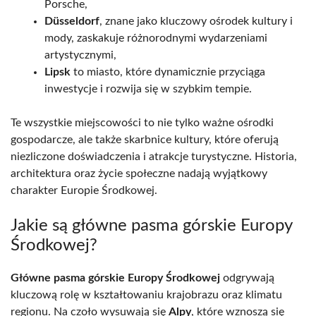
Porsche,
Düsseldorf
, znane jako kluczowy ośrodek kultury i
mody, zaskakuje różnorodnymi wydarzeniami
artystycznymi,
Lipsk
to miasto, które dynamicznie przyciąga
inwestycje i rozwija się w szybkim tempie.
Te wszystkie miejscowości to nie tylko ważne ośrodki
gospodarcze, ale także skarbnice kultury, które oferują
niezliczone doświadczenia i atrakcje turystyczne. Historia,
architektura oraz życie społeczne nadają wyjątkowy
charakter Europie Środkowej.
Jakie są główne pasma górskie Europy
Środkowej?
Główne pasma górskie Europy Środkowej
odgrywają
kluczową rolę w kształtowaniu krajobrazu oraz klimatu
regionu. Na czoło wysuwają się
Alpy
, które wznoszą się