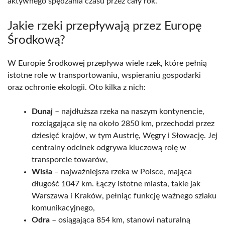
aktywnego spędzania czasu przez cały rok.
Jakie rzeki przepływają przez Europę
Środkową?
W Europie Środkowej przepływa wiele rzek, które pełnią
istotne role w transportowaniu, wspieraniu gospodarki
oraz ochronie ekologii. Oto kilka z nich:
Dunaj
– najdłuższa rzeka na naszym kontynencie,
rozciągająca się na około 2850 km, przechodzi przez
dziesięć krajów, w tym Austrię, Węgry i Słowację. Jej
centralny odcinek odgrywa kluczową rolę w
transporcie towarów,
Wisła
– najważniejsza rzeka w Polsce, mająca
długość 1047 km. Łączy istotne miasta, takie jak
Warszawa i Kraków, pełniąc funkcję ważnego szlaku
komunikacyjnego,
Odra
– osiągająca 854 km, stanowi naturalną