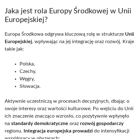
Jaka jest rola Europy Środkowej w Unii
Europejskiej?
Europa Środkowa odgrywa kluczową rolę w strukturze
Unii
Europejskiej
, wpływając na jej integrację oraz rozwój. Kraje
takie jak:
Polska,
Czechy,
Węgry,
Słowacja.
Aktywnie uczestniczą w procesach decyzyjnych, dbając o
swoje interesy oraz wartości kulturowe. Po wejściu do Unii
ich znaczenie znacząco wzrosło, co pozytywnie wpłynęło
na
standardy demokratyczne
oraz
rozwój gospodarczy
regionu.
Integracja europejska prowadzi
do intensyfikacji
współpracy w obszarach: