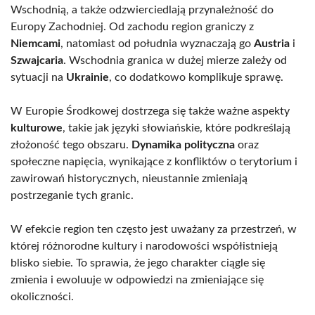
Wschodnią, a także odzwierciedlają przynależność do
Europy Zachodniej. Od zachodu region graniczy z
Niemcami
, natomiast od południa wyznaczają go
Austria
i
Szwajcaria
. Wschodnia granica w dużej mierze zależy od
sytuacji na
Ukrainie
, co dodatkowo komplikuje sprawę.
W Europie Środkowej dostrzega się także ważne aspekty
kulturowe
, takie jak języki słowiańskie, które podkreślają
złożoność tego obszaru.
Dynamika polityczna
oraz
społeczne napięcia, wynikające z konfliktów o terytorium i
zawirowań historycznych, nieustannie zmieniają
postrzeganie tych granic.
W efekcie region ten często jest uważany za przestrzeń, w
której różnorodne kultury i narodowości współistnieją
blisko siebie. To sprawia, że jego charakter ciągle się
zmienia i ewoluuje w odpowiedzi na zmieniające się
okoliczności.