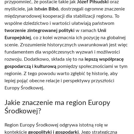
przypomnieć, że postacie takie jak
Józef Piłsudski
oraz
myśliciele, jak
István Bibó
, dostrzegali ogromne znaczenie
międzynarodowej kooperacji dla stabilizacji regionu. To
wspólne dziedzictwo i wartości ułatwiają państwom
tworzenie zintegrowanej polityki
w ramach
Unii
Europejskiej
, co z kolei wzmacnia ich pozycję na globalnej
scenie. Zrozumienie historycznych uwarunkowań jest więc
fundamentem dla współczesnych wyzwań i możliwości
rozwoju. Dodatkowo, składa się to na
lepszą współpracę
gospodarczą i kulturową
pomiędzy społecznościami w tym
regionie. Z tego powodu warto zgłębić tę historię, aby
lepiej pojąć obecne relacje i perspektywy przyszłości
Europy Środkowej.
Jakie znaczenie ma region Europy
Środkowej?
Region Europy Środkowej odgrywa istotną rolę w
kontekście
geopolityki i gospodarki
. Jego strategiczna