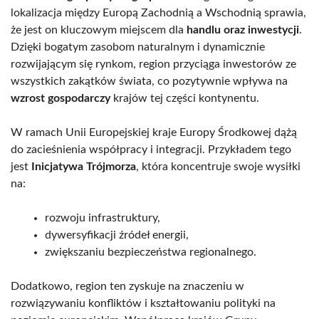
lokalizacja między Europą Zachodnią a Wschodnią sprawia,
że jest on kluczowym miejscem dla
handlu oraz inwestycji
.
Dzięki bogatym zasobom naturalnym i dynamicznie
rozwijającym się rynkom, region przyciąga inwestorów ze
wszystkich zakątków świata, co pozytywnie wpływa na
wzrost gospodarczy
krajów tej części kontynentu.
W ramach Unii Europejskiej kraje Europy Środkowej dążą
do zacieśnienia współpracy i integracji. Przykładem tego
jest
Inicjatywa Trójmorza
, która koncentruje swoje wysiłki
na:
rozwoju infrastruktury,
dywersyfikacji źródeł energii,
zwiększaniu bezpieczeństwa regionalnego.
Dodatkowo, region ten zyskuje na znaczeniu w
rozwiązywaniu konfliktów i kształtowaniu polityki na