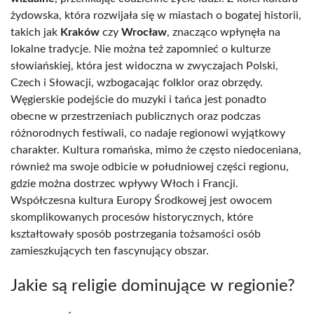
żydowska, która rozwijała się w miastach o bogatej historii,
takich jak
Kraków
czy
Wrocław
, znacząco wpłynęła na
lokalne tradycje. Nie można też zapomnieć o kulturze
słowiańskiej, która jest widoczna w zwyczajach Polski,
Czech i Słowacji, wzbogacając folklor oraz obrzędy.
Węgierskie podejście do muzyki i tańca jest ponadto
obecne w przestrzeniach publicznych oraz podczas
różnorodnych festiwali, co nadaje regionowi wyjątkowy
charakter. Kultura romańska, mimo że często niedoceniana,
również ma swoje odbicie w południowej części regionu,
gdzie można dostrzec wpływy Włoch i Francji.
Współczesna kultura Europy Środkowej jest owocem
skomplikowanych procesów historycznych, które
kształtowały sposób postrzegania tożsamości osób
zamieszkujących ten fascynujący obszar.
Jakie są religie dominujące w regionie?