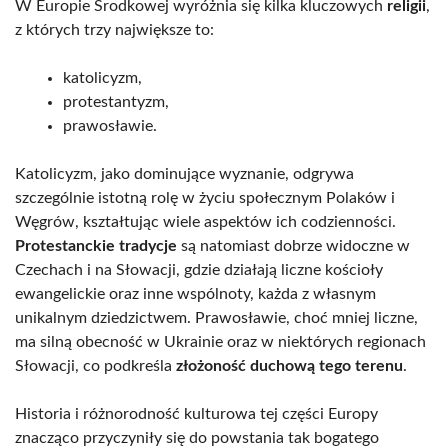
W Europie Środkowej wyróżnia się kilka kluczowych
religii
,
z których trzy największe to:
katolicyzm,
protestantyzm,
prawosławie.
Katolicyzm, jako dominujące wyznanie, odgrywa
szczególnie istotną rolę w życiu społecznym Polaków i
Węgrów, kształtując wiele aspektów ich codzienności.
Protestanckie tradycje
są natomiast dobrze widoczne w
Czechach i na Słowacji, gdzie działają liczne kościoły
ewangelickie oraz inne wspólnoty, każda z własnym
unikalnym dziedzictwem. Prawosławie, choć mniej liczne,
ma silną obecność w Ukrainie oraz w niektórych regionach
Słowacji, co podkreśla
złożoność duchową tego terenu
.
Historia i różnorodność kulturowa tej części Europy
znacząco przyczyniły się do powstania tak bogatego