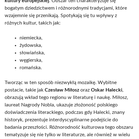
kultury europejskiej
. Obszar ten charakteryzuje się
bogatym dziedzictwem i różnorodnymi tradycjami, które
wzajemnie się przenikają. Spotykają się tu wpływy z
różnych kultur, takich jak:
niemiecka,
żydowska,
słowiańska,
węgierska,
romańska.
Tworząc w ten sposób niezwykłą mozaikę. Wybitne
postacie, takie jak
Czesław Miłosz
oraz
Oskar Halecki
,
obrazują wkład tego regionu w literaturę i naukę. Miłosz,
laureat Nagrody Nobla, ukazuje złożoność polskiego
doświadczenia literackiego, podczas gdy Halecki, znany
historyk, prezentuje interdyscyplinarne podejście do
badania przeszłości. Różnorodność kulturowa tego obszaru
tematyzuje się nie tylko w literaturze, ale również w wielu