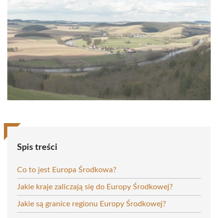
Spis treści
Co to jest Europa Środkowa?
Jakie kraje zaliczają się do Europy Środkowej?
Jakie są granice regionu Europy Środkowej?