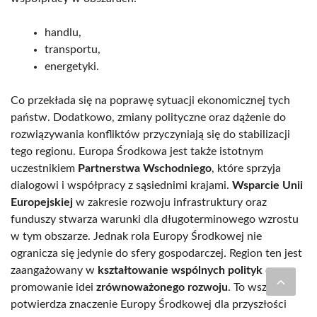
handlu,
transportu,
energetyki.
Co przekłada się na poprawę sytuacji ekonomicznej tych
państw. Dodatkowo, zmiany polityczne oraz dążenie do
rozwiązywania konfliktów przyczyniają się do stabilizacji
tego regionu. Europa Środkowa jest także istotnym
uczestnikiem
Partnerstwa Wschodniego
, które sprzyja
dialogowi i współpracy z sąsiednimi krajami.
Wsparcie Unii
Europejskiej
w zakresie rozwoju infrastruktury oraz
funduszy stwarza warunki dla długoterminowego wzrostu
w tym obszarze. Jednak rola Europy Środkowej nie
ogranicza się jedynie do sfery gospodarczej. Region ten jest
zaangażowany w
kształtowanie wspólnych polityk
oraz
promowanie idei
zrównoważonego rozwoju
. To wszystko
potwierdza znaczenie Europy Środkowej dla przyszłości