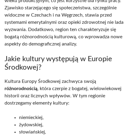
wieku produkcyjnym, co jest korzystne dla rynku pracy.
Zjawisko starzejącego się społeczeństwa, szczególnie
widoczne w Czechach i na Węgrzech, stawia przed
systemami emerytalnymi oraz opieki zdrowotnej nie lada
wyzwania. Dodatkowo, region ten charakteryzuje się
bogatą różnorodnością kulturową, co wprowadza nowe
aspekty do demograficznej analizy.
Jakie kultury występują w Europie
Środkowej?
Kultura Europy Środkowej zachwyca swoją
różnorodnością
, która czerpie z bogatej, wielowiekowej
historii oraz licznych wpływów. W tym regionie
dostrzegamy elementy kultury:
niemieckiej,
żydowskiej,
słowiańskiej,