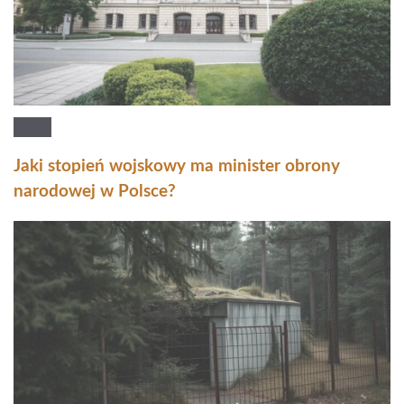
Jaki stopień wojskowy ma minister obrony
narodowej w Polsce?