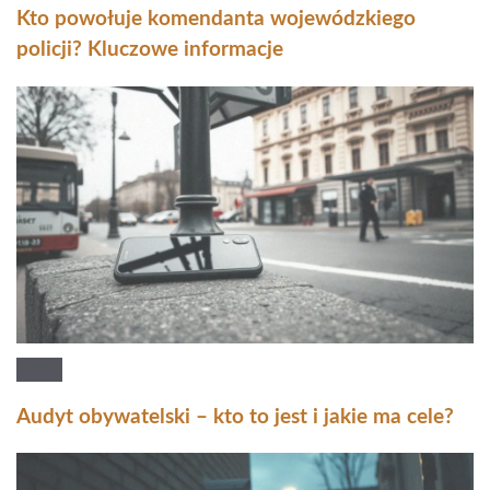
Kto powołuje komendanta wojewódzkiego
policji? Kluczowe informacje
Audyt obywatelski – kto to jest i jakie ma cele?