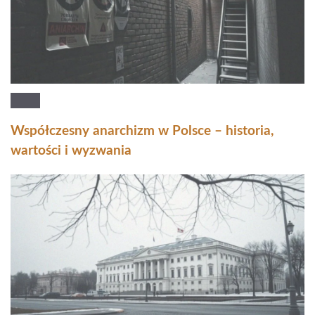
Współczesny anarchizm w Polsce – historia,
wartości i wyzwania