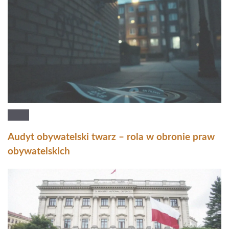
Audyt obywatelski twarz – rola w obronie praw
obywatelskich