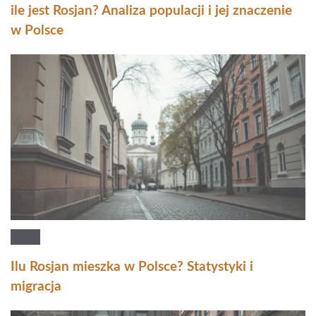
ile jest Rosjan? Analiza populacji i jej znaczenie
w Polsce
Ilu Rosjan mieszka w Polsce? Statystyki i
migracja