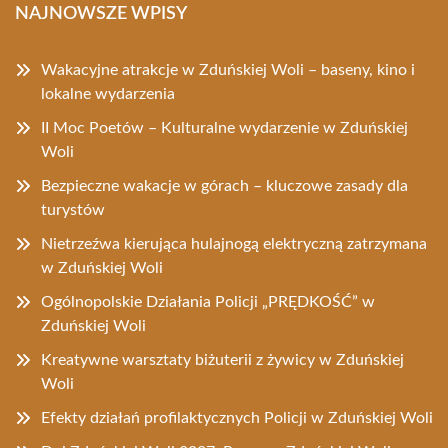
NAJNOWSZE WPISY
Wakacyjne atrakcje w Zduńskiej Woli – baseny, kino i
lokalne wydarzenia
II Moc Poetów – Kulturalne wydarzenie w Zduńskiej
Woli
Bezpieczne wakacje w górach – kluczowe zasady dla
turystów
Nietrzeźwa kierująca hulajnogą elektryczną zatrzymana
w Zduńskiej Woli
Ogólnopolskie Działania Policji „PRĘDKOŚĆ” w
Zduńskiej Woli
Kreatywne warsztaty biżuterii z żywicy w Zduńskiej
Woli
Efekty działań profilaktycznych Policji w Zduńskiej Woli