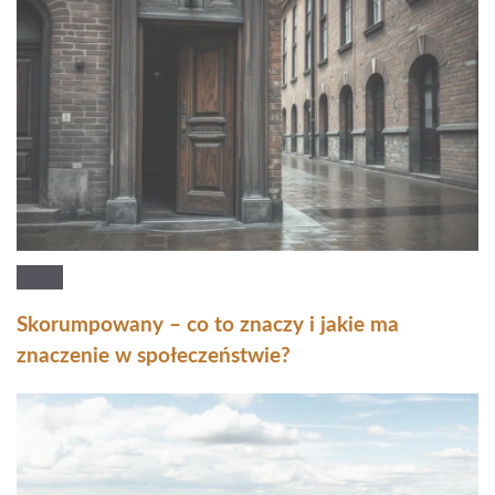
Skorumpowany – co to znaczy i jakie ma
znaczenie w społeczeństwie?