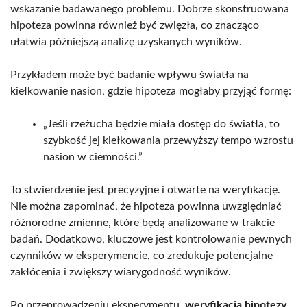
wskazanie badawanego problemu. Dobrze skonstruowana
hipoteza powinna również być zwięzła, co znacząco
ułatwia późniejszą analizę uzyskanych wyników.
Przykładem może być badanie wpływu światła na
kiełkowanie nasion, gdzie hipoteza mogłaby przyjąć formę:
„Jeśli rzeżucha będzie miała dostęp do światła, to
szybkość jej kiełkowania przewyższy tempo wzrostu
nasion w ciemności.”
To stwierdzenie jest precyzyjne i otwarte na weryfikację.
Nie można zapominać, że hipoteza powinna uwzględniać
różnorodne zmienne, które będą analizowane w trakcie
badań. Dodatkowo, kluczowe jest kontrolowanie pewnych
czynników w eksperymencie, co zredukuje potencjalne
zakłócenia i zwiększy wiarygodność wyników.
Po przeprowadzeniu eksperymentu,
weryfikacja hipotezy