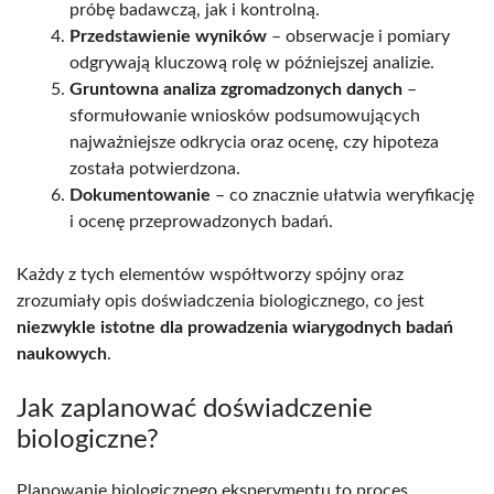
próbę badawczą, jak i kontrolną.
Przedstawienie wyników
– obserwacje i pomiary
odgrywają kluczową rolę w późniejszej analizie.
Gruntowna analiza zgromadzonych danych
–
sformułowanie wniosków podsumowujących
najważniejsze odkrycia oraz ocenę, czy hipoteza
została potwierdzona.
Dokumentowanie
– co znacznie ułatwia weryfikację
i ocenę przeprowadzonych badań.
Każdy z tych elementów współtworzy spójny oraz
zrozumiały opis doświadczenia biologicznego, co jest
niezwykle istotne dla prowadzenia wiarygodnych badań
naukowych
.
Jak zaplanować doświadczenie
biologiczne?
Planowanie biologicznego eksperymentu to proces