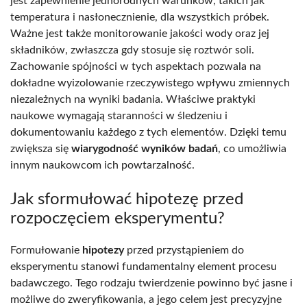
jest zapewnienie jednorodnych warunków, takich jak
temperatura i nasłonecznienie, dla wszystkich próbek.
Ważne jest także monitorowanie jakości wody oraz jej
składników, zwłaszcza gdy stosuje się roztwór soli.
Zachowanie spójności w tych aspektach pozwala na
dokładne wyizolowanie rzeczywistego wpływu zmiennych
niezależnych na wyniki badania. Właściwe praktyki
naukowe wymagają staranności w śledzeniu i
dokumentowaniu każdego z tych elementów. Dzięki temu
zwiększa się
wiarygodność wyników badań
, co umożliwia
innym naukowcom ich powtarzalność.
Jak sformułować hipotezę przed
rozpoczęciem eksperymentu?
Formułowanie
hipotezy
przed przystąpieniem do
eksperymentu stanowi fundamentalny element procesu
badawczego. Tego rodzaju twierdzenie powinno być jasne i
możliwe do zweryfikowania, a jego celem jest precyzyjne