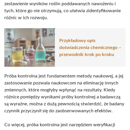
zestawienie wyników roślin poddawanych nawożeniu i
tych, które go nie otrzymują, co ułatwia zidentyfikowanie
różnic w ich rozwoju.
Przykładowy opis
doświadczenia chemicznego –
przewodnik krok po kroku
Próba kontrolna jest fundamentem metody naukowej, a jej
zastosowanie pozwala naukowcom na eliminację innych
zmiennych, które mogłyby wpłynąć na rezultaty. Kiedy
różnice pomiędzy wynikami próby kontrolnej a badawczą
są wyraźne, można z dużą pewnością stwierdzić, że badany
czynnik przyczynił się do zaobserwowanych efektów.
Co więcej, próba kontrolna jest narzędziem weryfikacji