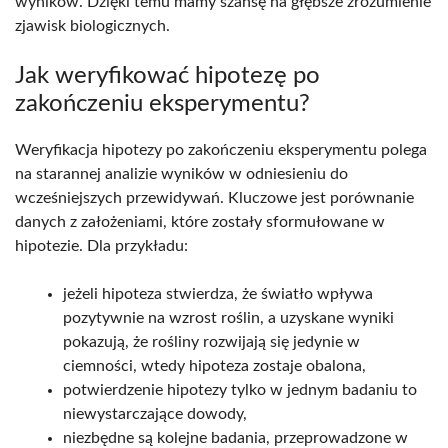
wyników. Dzięki temu mamy szansę na głębsze zrozumienie
zjawisk biologicznych.
Jak weryfikować hipotezę po
zakończeniu eksperymentu?
Weryfikacja hipotezy po zakończeniu eksperymentu polega
na starannej analizie wyników w odniesieniu do
wcześniejszych przewidywań. Kluczowe jest porównanie
danych z założeniami, które zostały sformułowane w
hipotezie. Dla przykładu:
jeżeli hipoteza stwierdza, że światło wpływa
pozytywnie na wzrost roślin, a uzyskane wyniki
pokazują, że rośliny rozwijają się jedynie w
ciemności, wtedy hipoteza zostaje obalona,
potwierdzenie hipotezy tylko w jednym badaniu to
niewystarczające dowody,
niezbędne są kolejne badania, przeprowadzone w