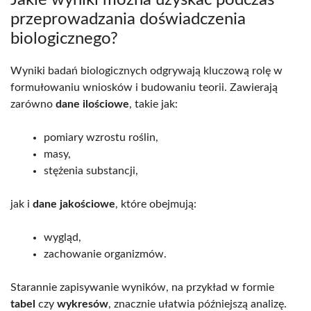
Jakie wyniki można uzyskać podczas
przeprowadzania doświadczenia
biologicznego?
Wyniki badań biologicznych odgrywają kluczową rolę w
formułowaniu wniosków i budowaniu teorii. Zawierają
zarówno
dane ilościowe
, takie jak:
pomiary wzrostu roślin,
masy,
stężenia substancji,
jak i
dane jakościowe
, które obejmują:
wygląd,
zachowanie organizmów.
Starannie zapisywanie wyników, na przykład w formie
tabel
czy
wykresów
, znacznie ułatwia późniejszą analizę.