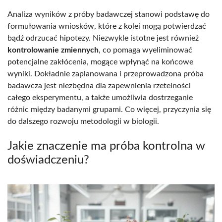
Analiza wyników z próby badawczej stanowi podstawę do
formułowania wniosków, które z kolei mogą potwierdzać
bądź odrzucać hipotezy. Niezwykle istotne jest również
kontrolowanie zmiennych
, co pomaga wyeliminować
potencjalne zakłócenia, mogące wpłynąć na końcowe
wyniki. Dokładnie zaplanowana i przeprowadzona próba
badawcza jest niezbędna dla zapewnienia rzetelności
całego eksperymentu, a także umożliwia dostrzeganie
różnic między badanymi grupami. Co więcej, przyczynia się
do dalszego rozwoju metodologii w biologii.
Jakie znaczenie ma próba kontrolna w
doświadczeniu?