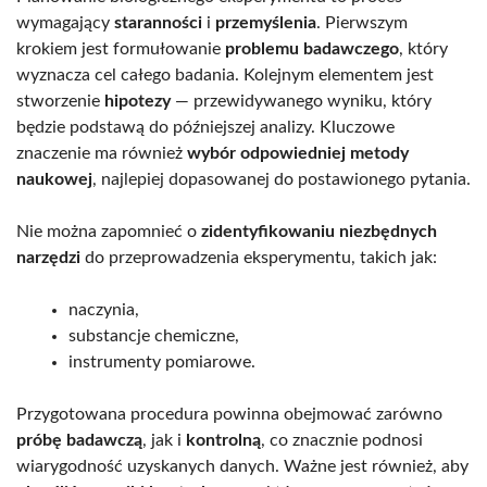
wymagający
staranności
i
przemyślenia
. Pierwszym
krokiem jest formułowanie
problemu badawczego
, który
wyznacza cel całego badania. Kolejnym elementem jest
stworzenie
hipotezy
— przewidywanego wyniku, który
będzie podstawą do późniejszej analizy. Kluczowe
znaczenie ma również
wybór odpowiedniej metody
naukowej
, najlepiej dopasowanej do postawionego pytania.
Nie można zapomnieć o
zidentyfikowaniu niezbędnych
narzędzi
do przeprowadzenia eksperymentu, takich jak:
naczynia,
substancje chemiczne,
instrumenty pomiarowe.
Przygotowana procedura powinna obejmować zarówno
próbę badawczą
, jak i
kontrolną
, co znacznie podnosi
wiarygodność uzyskanych danych. Ważne jest również, aby