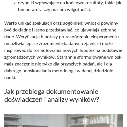
czynniki wpływające na końcowe rezultaty, takie jak
temperatura czy poziom wilgotności.
Warto unikać spekulacji oraz uogólnień; wnioski powinny
być dokładne i jasno przedstawiać, co ujawniają zebrane
dane. Weryfikacja hipotezy po zakończeniu eksperymentu
umożliwia lepsze zrozumienie badanych zjawisk i może
inspirować do formułowania nowych hipotez na podstawie
zgromadzonych wyników. Starannie sformułowane wnioski
mają znaczenie nie tylko dla przyszłych badań, ale i dla
dalszego udoskonalania metodologii w danej dziedzinie
nauki.
Jak przebiega dokumentowanie
doświadczeń i analizy wyników?