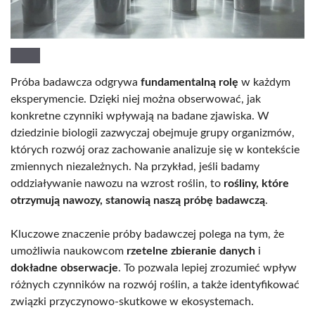
Próba badawcza odgrywa
fundamentalną rolę
w każdym
eksperymencie. Dzięki niej można obserwować, jak
konkretne czynniki wpływają na badane zjawiska. W
dziedzinie biologii zazwyczaj obejmuje grupy organizmów,
których rozwój oraz zachowanie analizuje się w kontekście
zmiennych niezależnych. Na przykład, jeśli badamy
oddziaływanie nawozu na wzrost roślin, to
rośliny, które
otrzymują nawozy, stanowią naszą próbę badawczą
.
Kluczowe znaczenie próby badawczej polega na tym, że
umożliwia naukowcom
rzetelne zbieranie danych
i
dokładne obserwacje
. To pozwala lepiej zrozumieć wpływ
różnych czynników na rozwój roślin, a także identyfikować
związki przyczynowo-skutkowe w ekosystemach.