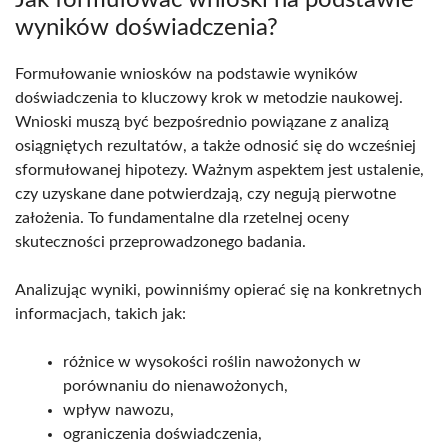
Jak formułować wnioski na podstawie
wyników doświadczenia?
Formułowanie wniosków na podstawie wyników
doświadczenia to kluczowy krok w metodzie naukowej.
Wnioski muszą być bezpośrednio powiązane z analizą
osiągniętych rezultatów, a także odnosić się do wcześniej
sformułowanej hipotezy. Ważnym aspektem jest ustalenie,
czy uzyskane dane potwierdzają, czy negują pierwotne
założenia. To fundamentalne dla rzetelnej oceny
skuteczności przeprowadzonego badania.
Analizując wyniki, powinniśmy opierać się na konkretnych
informacjach, takich jak:
różnice w wysokości roślin nawożonych w
porównaniu do nienawożonych,
wpływ nawozu,
ograniczenia doświadczenia,