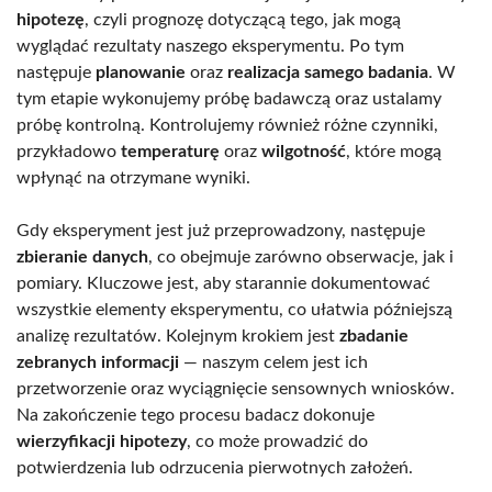
hipotezę
, czyli prognozę dotyczącą tego, jak mogą
wyglądać rezultaty naszego eksperymentu. Po tym
następuje
planowanie
oraz
realizacja samego badania
. W
tym etapie wykonujemy próbę badawczą oraz ustalamy
próbę kontrolną. Kontrolujemy również różne czynniki,
przykładowo
temperaturę
oraz
wilgotność
, które mogą
wpłynąć na otrzymane wyniki.
Gdy eksperyment jest już przeprowadzony, następuje
zbieranie danych
, co obejmuje zarówno obserwacje, jak i
pomiary. Kluczowe jest, aby starannie dokumentować
wszystkie elementy eksperymentu, co ułatwia późniejszą
analizę rezultatów. Kolejnym krokiem jest
zbadanie
zebranych informacji
— naszym celem jest ich
przetworzenie oraz wyciągnięcie sensownych wniosków.
Na zakończenie tego procesu badacz dokonuje
wierzyfikacji hipotezy
, co może prowadzić do
potwierdzenia lub odrzucenia pierwotnych założeń.