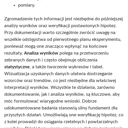
pomiary.
Zgromadzenie tych informacji jest niezbędne do późniejszej
analizy wyników oraz weryfikacji postawionych hipotez.
Przy dokumentacji warto szczególnie zwrócić uwagę na
wszelkie odstępstwa od pierwotnego planu eksperymentu,
ponieważ mogą one znacząco wpłynąć na końcowe
rezultaty.
Analiza wyników
polega na przetworzeniu
zebranych danych i często obejmuje obliczenia
statystyczne
, a także tworzenie wykresów i tabel.
Wizualizacja uzyskanych danych ułatwia dostrzeganie
wzorców oraz trendów, co jest niezbędne dla właściwej
interpretacji wyników. Wszystkie te działania, zarówno
dokumentowanie, jak i analiza wyników, są kluczowe, aby
móc formułować wiarygodne wnioski. Dobrze
udokumentowane badania stanowią silny fundament dla
przyszłych działań. Umożliwiają one weryfikację hipotez, co
z kolei prowadzi do osiągania rzetelnych i powtarzalnych