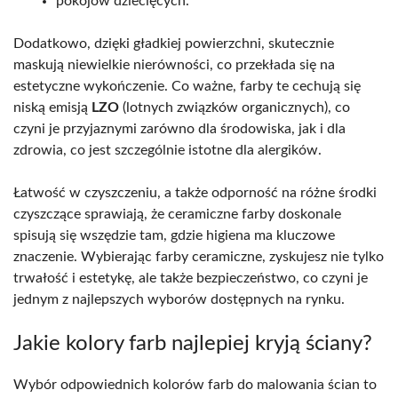
pokojów dziecięcych.
Dodatkowo, dzięki gładkiej powierzchni, skutecznie
maskują niewielkie nierówności, co przekłada się na
estetyczne wykończenie. Co ważne, farby te cechują się
niską emisją
LZO
(lotnych związków organicznych), co
czyni je przyjaznymi zarówno dla środowiska, jak i dla
zdrowia, co jest szczególnie istotne dla alergików.
Łatwość w czyszczeniu, a także odporność na różne środki
czyszczące sprawiają, że ceramiczne farby doskonale
spisują się wszędzie tam, gdzie higiena ma kluczowe
znaczenie. Wybierając farby ceramiczne, zyskujesz nie tylko
trwałość i estetykę, ale także bezpieczeństwo, co czyni je
jednym z najlepszych wyborów dostępnych na rynku.
Jakie kolory farb najlepiej kryją ściany?
Wybór odpowiednich kolorów farb do malowania ścian to