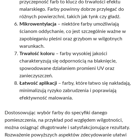
przyczepność farb to klucz do trwałości efektu
malarskiego. Farby powinny dobrze przylegać do
różnych powierzchni, takich jak tynk czy gładź.
Mikrowentylacja
– niektóre farby umożliwiają
ścianom oddychanie, co jest szczególnie ważne w
zapobieganiu pleśni oraz grzybom w wilgotnych
warunkach.
Trwałość koloru
– farby wysokiej jakości
charakteryzują się odpornością na blaknięcie,
spowodowane działaniem promieni UV oraz
zanieczyszczeń.
Łatwość aplikacji
– farby, które łatwo się nakładają,
minimalizują ryzyko zabrudzenia i poprawiają
efektywność malowania.
Dostosowując wybór farby do specyfiki danego
pomieszczenia, na przykład pod względem wilgotności,
można osiągnąć długotrwałe i satysfakcjonujące rezultaty.
Rozważenie powyższych aspektów zdecydowanie ułatwi