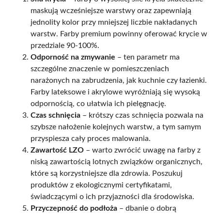
maskują wcześniejsze warstwy oraz zapewniają
jednolity kolor przy mniejszej liczbie nakładanych
warstw. Farby premium powinny oferować krycie w
przedziale 90-100%.
Odporność na zmywanie
– ten parametr ma
szczególne znaczenie w pomieszczeniach
narażonych na zabrudzenia, jak kuchnie czy łazienki.
Farby lateksowe i akrylowe wyróżniają się wysoką
odpornością, co ułatwia ich pielęgnację.
Czas schnięcia
– krótszy czas schnięcia pozwala na
szybsze nałożenie kolejnych warstw, a tym samym
przyspiesza cały proces malowania.
Zawartość LZO
– warto zwrócić uwagę na farby z
niską zawartością lotnych związków organicznych,
które są korzystniejsze dla zdrowia. Poszukuj
produktów z ekologicznymi certyfikatami,
świadczącymi o ich przyjazności dla środowiska.
Przyczepność do podłoża
– dbanie o dobrą