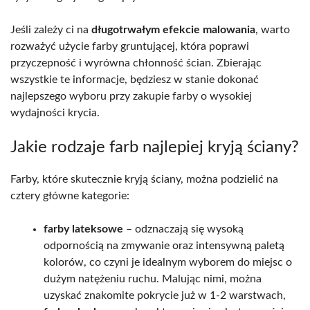
Jeśli zależy ci na
długotrwałym efekcie malowania
, warto
rozważyć użycie farby gruntującej, która poprawi
przyczepność i wyrówna chłonność ścian. Zbierając
wszystkie te informacje, będziesz w stanie dokonać
najlepszego wyboru przy zakupie farby o wysokiej
wydajności krycia.
Jakie rodzaje farb najlepiej kryją ściany?
Farby, które skutecznie kryją ściany, można podzielić na
cztery główne kategorie:
farby lateksowe
– odznaczają się wysoką
odpornością na zmywanie oraz intensywną paletą
kolorów, co czyni je idealnym wyborem do miejsc o
dużym natężeniu ruchu. Malując nimi, można
uzyskać znakomite pokrycie już w 1-2 warstwach,