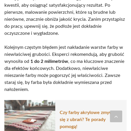
kwestii, aby osiągnąć satysfakcjonujący rezultat. Po
pierwsze, malowanie powierzchni, które są brudne lub
nierówne, znacznie obniża jakość krycia. Zanim przystąpisz
do pracy, upewnij się, że podłoże jest dokładnie
oczyszczone i wygładzone.
Kolejnym częstym błędem jest nakładanie warstw farby w
niewłaściwej grubości. Eksperci rekomendują, aby grubość
wynosiła od
1 do 2 milimetrów
, co ma kluczowe znaczenie
dla efektów końcowych. Dodatkowo, niewłaściwe
mieszanie farby może pogorszyć jej właściwości. Zawsze
staraj się, by farba była dokładnie wymieszana przed
nałożeniem.
Czy farby akrylowe zmywają
się z ubrań? Te porady
pomogą!