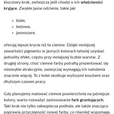
kluczowy krok, zwłaszcza jeśli chodzi o ich
właściwości
kryjące
. Zwykle jasne odcienie, takie jak:
białe,
beżowe,
jasnoszare,
oferują lepsze krycie niż te ciemne. Dzięki mniejszej
zawartości pigmentu w jasnych kolorach łatwiej uzyskać
jednolity efekt, często przy mniejszej liczbie warstw. Z
drugiej strony, choć ciemne farby potrafią prezentować się
niezwykle atrakcyjnie, zazwyczaj wymagają ich nałożenia
znacznie więcej. To z kolei skutkuje wyższymi kosztami oraz
dłuższym czasem pracy.
Gdy planujemy malować ciemne powierzchnie na jaśniejsze
kolory, warto rozważyć zastosowanie
farb gruntujących
.
Taki krok nie tylko zabezpiecza podłoże, ale także znacząco
poprawia przyczepność nowej farby, co również wspomaga