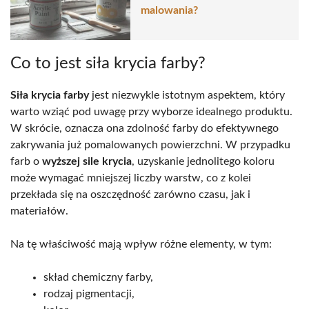
malowania?
Co to jest siła krycia farby?
Siła krycia farby
jest niezwykle istotnym aspektem, który
warto wziąć pod uwagę przy wyborze idealnego produktu.
W skrócie, oznacza ona zdolność farby do efektywnego
zakrywania już pomalowanych powierzchni. W przypadku
farb o
wyższej sile krycia
, uzyskanie jednolitego koloru
może wymagać mniejszej liczby warstw, co z kolei
przekłada się na oszczędność zarówno czasu, jak i
materiałów.
Na tę właściwość mają wpływ różne elementy, w tym:
skład chemiczny farby,
rodzaj pigmentacji,