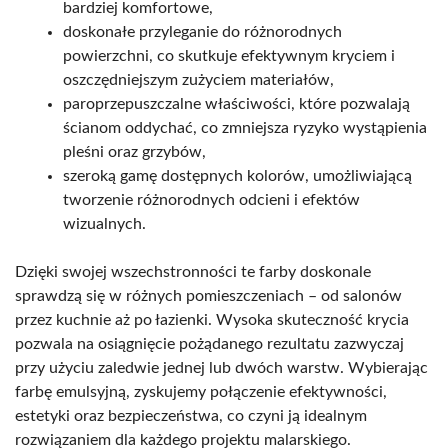
bardziej komfortowe,
doskonałe przyleganie do różnorodnych
powierzchni, co skutkuje efektywnym kryciem i
oszczędniejszym zużyciem materiałów,
paroprzepuszczalne właściwości, które pozwalają
ścianom oddychać, co zmniejsza ryzyko wystąpienia
pleśni oraz grzybów,
szeroką gamę dostępnych kolorów, umożliwiającą
tworzenie różnorodnych odcieni i efektów
wizualnych.
Dzięki swojej wszechstronności te farby doskonale
sprawdzą się w różnych pomieszczeniach – od salonów
przez kuchnie aż po łazienki. Wysoka skuteczność krycia
pozwala na osiągnięcie pożądanego rezultatu zazwyczaj
przy użyciu zaledwie jednej lub dwóch warstw. Wybierając
farbę emulsyjną, zyskujemy połączenie efektywności,
estetyki oraz bezpieczeństwa, co czyni ją idealnym
rozwiązaniem dla każdego projektu malarskiego.