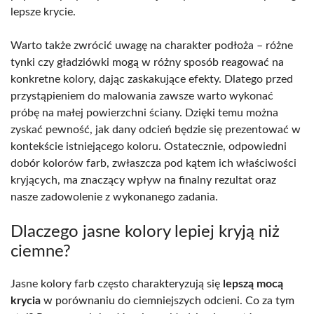
lepsze krycie.
Warto także zwrócić uwagę na charakter podłoża – różne
tynki czy gładziówki mogą w różny sposób reagować na
konkretne kolory, dając zaskakujące efekty. Dlatego przed
przystąpieniem do malowania zawsze warto wykonać
próbę na małej powierzchni ściany. Dzięki temu można
zyskać pewność, jak dany odcień będzie się prezentować w
kontekście istniejącego koloru. Ostatecznie, odpowiedni
dobór kolorów farb, zwłaszcza pod kątem ich właściwości
kryjących, ma znaczący wpływ na finalny rezultat oraz
nasze zadowolenie z wykonanego zadania.
Dlaczego jasne kolory lepiej kryją niż
ciemne?
Jasne kolory farb często charakteryzują się
lepszą mocą
krycia
w porównaniu do ciemniejszych odcieni. Co za tym