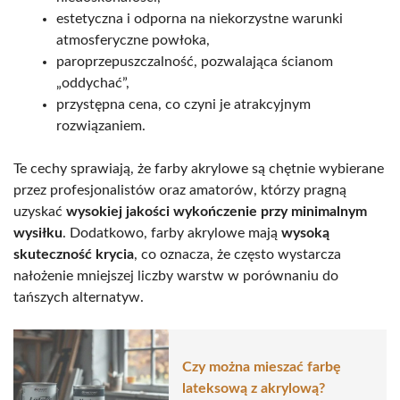
estetyczna i odporna na niekorzystne warunki
atmosferyczne powłoka,
paroprzepuszczalność, pozwalająca ścianom
„oddychać”,
przystępna cena, co czyni je atrakcyjnym
rozwiązaniem.
Te cechy sprawiają, że farby akrylowe są chętnie wybierane
przez profesjonalistów oraz amatorów, którzy pragną
uzyskać
wysokiej jakości wykończenie przy minimalnym
wysiłku
. Dodatkowo, farby akrylowe mają
wysoką
skuteczność krycia
, co oznacza, że często wystarcza
nałożenie mniejszej liczby warstw w porównaniu do
tańszych alternatyw.
Czy można mieszać farbę
lateksową z akrylową?