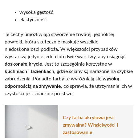
wysoka gęstość,
elastyczność.
Te cechy umożliwiają stworzenie trwałej, jednolitej
powłoki, która skutecznie maskuje wszelkie
niedoskonałości podłoża. W większości przypadków
wystarczą jedynie jedna lub dwie warstwy, aby osiągnąć
doskonałe krycie
. Jest to szczególnie korzystne w
kuchniach
i
łazienkach
, gdzie ściany są narażone na szybkie
zabrudzenia. Ponadto farby te wyróżniają się
wysoką
odpornością na zmywanie
, co sprawia, że utrzymanie ich w
czystości jest znacznie prostsze.
Czy farba akrylowa jest
zmywalna? Właściwości i
zastosowanie