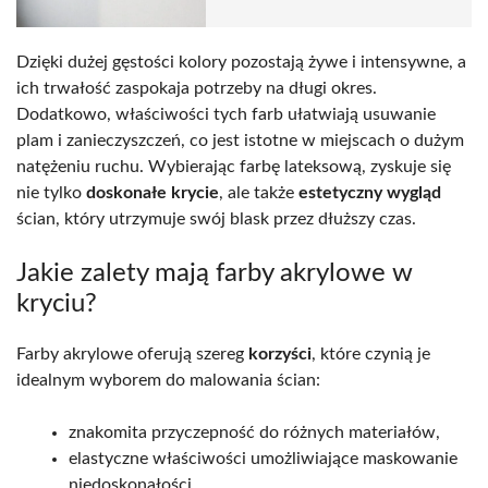
Dzięki dużej gęstości kolory pozostają żywe i intensywne, a
ich trwałość zaspokaja potrzeby na długi okres.
Dodatkowo, właściwości tych farb ułatwiają usuwanie
plam i zanieczyszczeń, co jest istotne w miejscach o dużym
natężeniu ruchu. Wybierając farbę lateksową, zyskuje się
nie tylko
doskonałe krycie
, ale także
estetyczny wygląd
ścian, który utrzymuje swój blask przez dłuższy czas.
Jakie zalety mają farby akrylowe w
kryciu?
Farby akrylowe oferują szereg
korzyści
, które czynią je
idealnym wyborem do malowania ścian:
znakomita przyczepność do różnych materiałów,
elastyczne właściwości umożliwiające maskowanie
niedoskonałości,