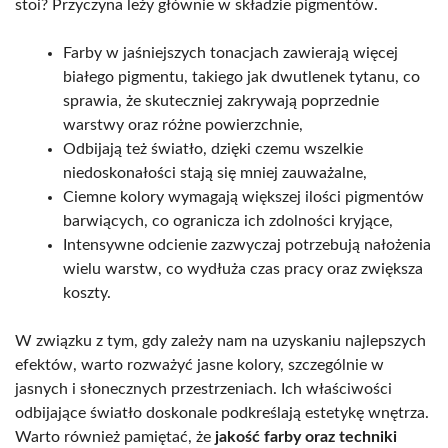
stoi? Przyczyna leży głównie w składzie pigmentów.
Farby w jaśniejszych tonacjach zawierają więcej
białego pigmentu, takiego jak dwutlenek tytanu, co
sprawia, że skuteczniej zakrywają poprzednie
warstwy oraz różne powierzchnie,
Odbijają też światło, dzięki czemu wszelkie
niedoskonałości stają się mniej zauważalne,
Ciemne kolory wymagają większej ilości pigmentów
barwiących, co ogranicza ich zdolności kryjące,
Intensywne odcienie zazwyczaj potrzebują nałożenia
wielu warstw, co wydłuża czas pracy oraz zwiększa
koszty.
W związku z tym, gdy zależy nam na uzyskaniu najlepszych
efektów, warto rozważyć jasne kolory, szczególnie w
jasnych i słonecznych przestrzeniach. Ich właściwości
odbijające światło doskonale podkreślają estetykę wnętrza.
Warto również pamiętać, że
jakość farby oraz techniki