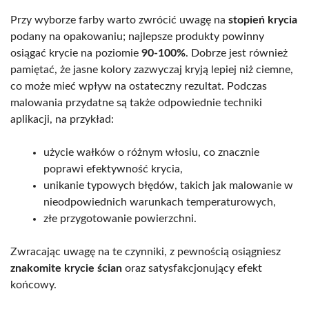
Przy wyborze farby warto zwrócić uwagę na
stopień krycia
podany na opakowaniu; najlepsze produkty powinny
osiągać krycie na poziomie
90-100%
. Dobrze jest również
pamiętać, że jasne kolory zazwyczaj kryją lepiej niż ciemne,
co może mieć wpływ na ostateczny rezultat. Podczas
malowania przydatne są także odpowiednie techniki
aplikacji, na przykład:
użycie wałków o różnym włosiu, co znacznie
poprawi efektywność krycia,
unikanie typowych błędów, takich jak malowanie w
nieodpowiednich warunkach temperaturowych,
złe przygotowanie powierzchni.
Zwracając uwagę na te czynniki, z pewnością osiągniesz
znakomite krycie ścian
oraz satysfakcjonujący efekt
końcowy.