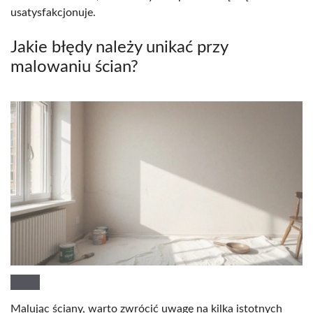
usatysfakcjonuje.
Jakie błędy należy unikać przy
malowaniu ścian?
Malując ściany, warto zwrócić uwagę na kilka istotnych