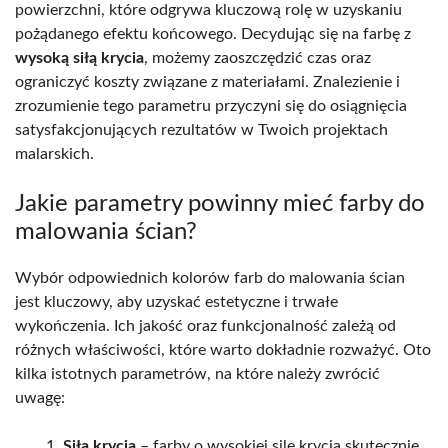
powierzchni, które odgrywa kluczową rolę w uzyskaniu
pożądanego efektu końcowego. Decydując się na farbę z
wysoką siłą krycia
, możemy zaoszczędzić czas oraz
ograniczyć koszty związane z materiałami. Znalezienie i
zrozumienie tego parametru przyczyni się do osiągnięcia
satysfakcjonujących rezultatów w Twoich projektach
malarskich.
Jakie parametry powinny mieć farby do
malowania ścian?
Wybór odpowiednich kolorów farb do malowania ścian
jest kluczowy, aby uzyskać estetyczne i trwałe
wykończenia. Ich jakość oraz funkcjonalność zależą od
różnych właściwości, które warto dokładnie rozważyć. Oto
kilka istotnych parametrów, na które należy zwrócić
uwagę:
Siła krycia
– farby o wysokiej sile krycia skutecznie