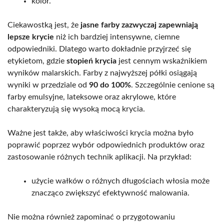
kolor.
Ciekawostką jest, że
jasne farby zazwyczaj zapewniają
lepsze krycie
niż ich bardziej intensywne, ciemne
odpowiedniki. Dlatego warto dokładnie przyjrzeć się
etykietom, gdzie
stopień krycia
jest cennym wskaźnikiem
wyników malarskich. Farby z najwyższej półki osiągają
wyniki w przedziale od
90 do 100%
. Szczególnie cenione są
farby emulsyjne, lateksowe oraz akrylowe, które
charakteryzują się wysoką mocą krycia.
Ważne jest także, aby właściwości krycia można było
poprawić poprzez wybór odpowiednich produktów oraz
zastosowanie różnych technik aplikacji. Na przykład:
użycie wałków o różnych długościach włosia może
znacząco zwiększyć efektywność malowania.
Nie można również zapominać o przygotowaniu