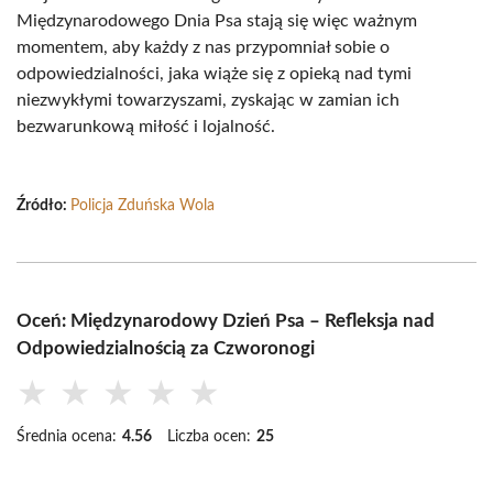
Międzynarodowego Dnia Psa stają się więc ważnym
momentem, aby każdy z nas przypomniał sobie o
odpowiedzialności, jaka wiąże się z opieką nad tymi
niezwykłymi towarzyszami, zyskając w zamian ich
bezwarunkową miłość i lojalność.
Źródło:
Policja Zduńska Wola
Oceń: Międzynarodowy Dzień Psa – Refleksja nad
Odpowiedzialnością za Czworonogi
★
★
★
★
★
Średnia ocena:
4.56
Liczba ocen:
25