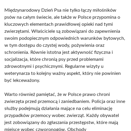
Międzynarodowy Dzień Psa nie tylko łączy miłośników
psów na całym świecie, ale także w Polsce przypomina o
kluczowych elementach prawidłowej opieki nad tymi
zwierzętami. Właściciele są zobowiązani do zapewnienia
swoim podopiecznym odpowiednich warunków bytowych,
w tym dostępu do czystej wody, pożywienia oraz
schronienia. Równie istotna jest aktywność fizyczna i
socjalizacja, które chronią psy przed problemami
zdrowotnymi i psychicznymi. Regularne wizyty u
weterynarza to kolejny ważny aspekt, który nie powinien
być lekceważony.
Warto również pamiętać, że w Polsce prawo chroni
zwierzęta przed przemocą i zaniedbaniem. Policja oraz inne
służby podejmują działania mające na celu eliminację
przypadków przemocy wobec zwierząt. Każdy obywatel
jest zobowiązany do zgłaszania przestępstw, które mają
miejsce wobec czworonogów. Obchody