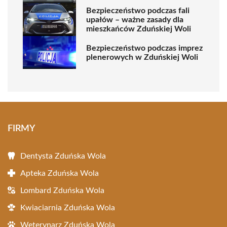
Bezpieczeństwo podczas fali
upałów – ważne zasady dla
mieszkańców Zduńskiej Woli
Bezpieczeństwo podczas imprez
plenerowych w Zduńskiej Woli
FIRMY
Dentysta Zduńska Wola
Apteka Zduńska Wola
Lombard Zduńska Wola
Kwiaciarnia Zduńska Wola
Weterynarz Zduńska Wola