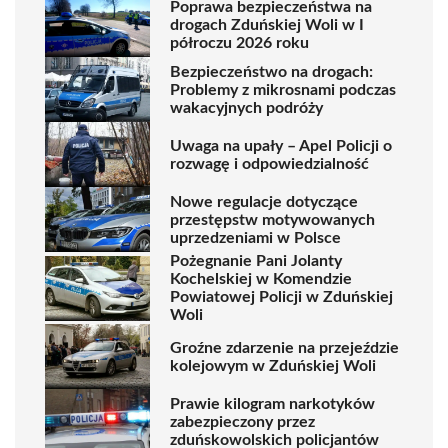
Poprawa bezpieczeństwa na
drogach Zduńskiej Woli w I
półroczu 2026 roku
Bezpieczeństwo na drogach:
Problemy z mikrosnami podczas
wakacyjnych podróży
Uwaga na upały – Apel Policji o
rozwagę i odpowiedzialność
Nowe regulacje dotyczące
przestępstw motywowanych
uprzedzeniami w Polsce
Pożegnanie Pani Jolanty
Kochelskiej w Komendzie
Powiatowej Policji w Zduńskiej
Woli
Groźne zdarzenie na przejeździe
kolejowym w Zduńskiej Woli
Prawie kilogram narkotyków
zabezpieczony przez
zduńskowolskich policjantów