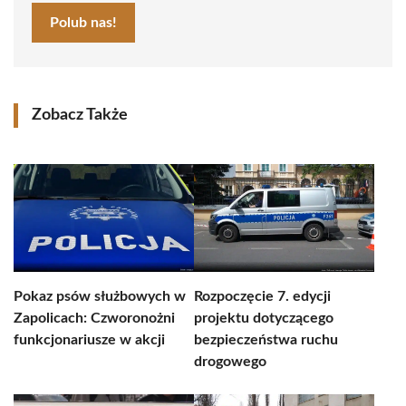
Polub nas!
Zobacz Także
Pokaz psów służbowych w
Rozpoczęcie 7. edycji
Zapolicach: Czworonożni
projektu dotyczącego
funkcjonariusze w akcji
bezpieczeństwa ruchu
drogowego