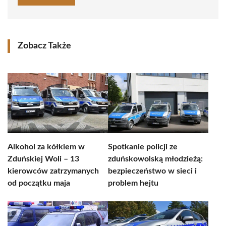
Zobacz Także
Alkohol za kółkiem w
Spotkanie policji ze
Zduńskiej Woli – 13
zduńskowolską młodzieżą:
kierowców zatrzymanych
bezpieczeństwo w sieci i
od początku maja
problem hejtu