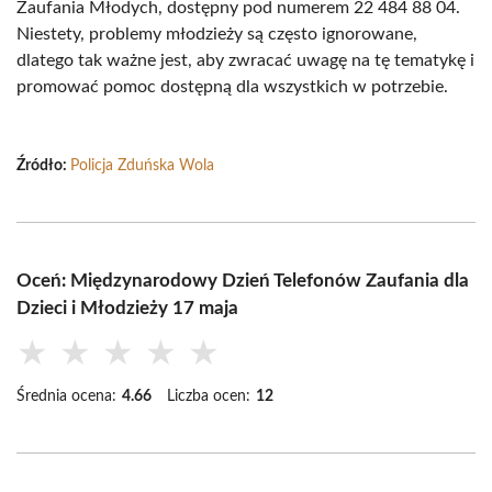
Zaufania Młodych, dostępny pod numerem 22 484 88 04.
Niestety, problemy młodzieży są często ignorowane,
dlatego tak ważne jest, aby zwracać uwagę na tę tematykę i
promować pomoc dostępną dla wszystkich w potrzebie.
Źródło:
Policja Zduńska Wola
Oceń: Międzynarodowy Dzień Telefonów Zaufania dla
Dzieci i Młodzieży 17 maja
★
★
★
★
★
Średnia ocena:
4.66
Liczba ocen:
12