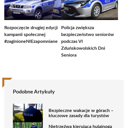
Rozpoczęcie drugiej edycji
Policja zwiększa
kampanii społecznej
bezpieczeństwo seniorów
#zaginioneNIEzapomniane
podczas VI
Zduńskowolskich Dni
Seniora
Podobne Artykuły
Bezpieczne wakacje w górach –
kluczowe zasady dla turystów
Nietrzeźwa kierująca hulajnogą