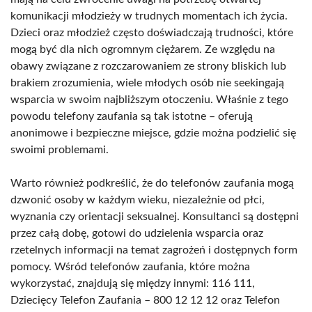
komunikacji młodzieży w trudnych momentach ich życia.
Dzieci oraz młodzież często doświadczają trudności, które
mogą być dla nich ogromnym ciężarem. Ze względu na
obawy związane z rozczarowaniem ze strony bliskich lub
brakiem zrozumienia, wiele młodych osób nie seekingają
wsparcia w swoim najbliższym otoczeniu. Właśnie z tego
powodu telefony zaufania są tak istotne – oferują
anonimowe i bezpieczne miejsce, gdzie można podzielić się
swoimi problemami.
Warto również podkreślić, że do telefonów zaufania mogą
dzwonić osoby w każdym wieku, niezależnie od płci,
wyznania czy orientacji seksualnej. Konsultanci są dostępni
przez całą dobę, gotowi do udzielenia wsparcia oraz
rzetelnych informacji na temat zagrożeń i dostępnych form
pomocy. Wśród telefonów zaufania, które można
wykorzystać, znajdują się między innymi: 116 111,
Dziecięcy Telefon Zaufania – 800 12 12 12 oraz Telefon