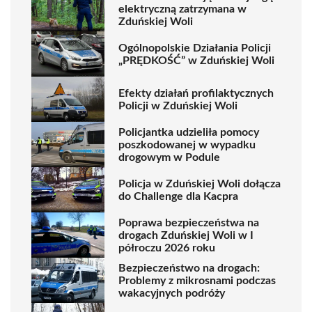
elektryczną zatrzymana w
Zduńskiej Woli
Ogólnopolskie Działania Policji
„PRĘDKOŚĆ” w Zduńskiej Woli
Efekty działań profilaktycznych
Policji w Zduńskiej Woli
Policjantka udzieliła pomocy
poszkodowanej w wypadku
drogowym w Podule
Policja w Zduńskiej Woli dołącza
do Challenge dla Kacpra
Poprawa bezpieczeństwa na
drogach Zduńskiej Woli w I
półroczu 2026 roku
Bezpieczeństwo na drogach:
Problemy z mikrosnami podczas
wakacyjnych podróży