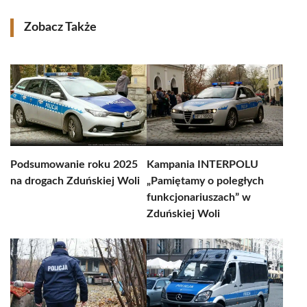
Zobacz Także
Podsumowanie roku 2025
Kampania INTERPOLU
na drogach Zduńskiej Woli
„Pamiętamy o poległych
funkcjonariuszach” w
Zduńskiej Woli