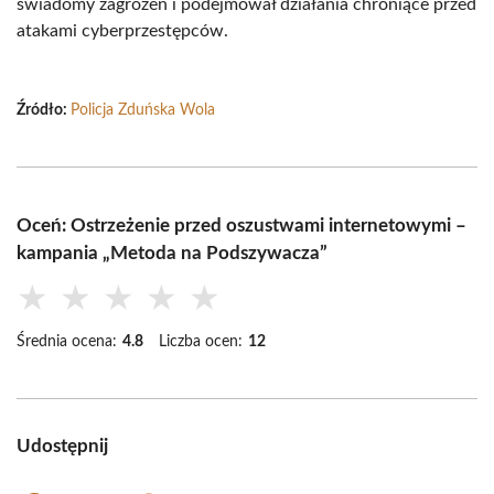
świadomy zagrożeń i podejmował działania chroniące przed
atakami cyberprzestępców.
Źródło:
Policja Zduńska Wola
Oceń: Ostrzeżenie przed oszustwami internetowymi –
kampania „Metoda na Podszywacza”
★
★
★
★
★
Średnia ocena:
4.8
Liczba ocen:
12
Udostępnij