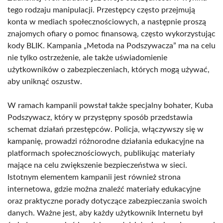
tego rodzaju manipulacji. Przestępcy często przejmują
konta w mediach społecznościowych, a następnie proszą
znajomych ofiary o pomoc finansową, często wykorzystując
kody BLIK. Kampania „Metoda na Podszywacza” ma na celu
nie tylko ostrzeżenie, ale także uświadomienie
użytkowników o zabezpieczeniach, których mogą używać,
aby uniknąć oszustw.
W ramach kampanii powstał także specjalny bohater, Kuba
Podszywacz, który w przystępny sposób przedstawia
schemat działań przestępców. Policja, włączywszy się w
kampanię, prowadzi różnorodne działania edukacyjne na
platformach społecznościowych, publikując materiały
mające na celu zwiększenie bezpieczeństwa w sieci.
Istotnym elementem kampanii jest również strona
internetowa, gdzie można znaleźć materiały edukacyjne
oraz praktyczne porady dotyczące zabezpieczania swoich
danych. Ważne jest, aby każdy użytkownik Internetu był