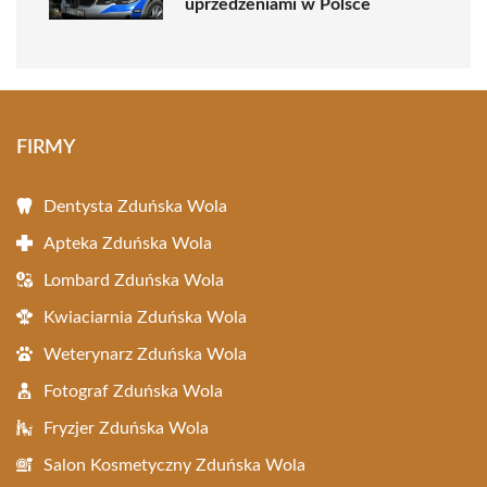
uprzedzeniami w Polsce
FIRMY
Dentysta Zduńska Wola
Apteka Zduńska Wola
Lombard Zduńska Wola
Kwiaciarnia Zduńska Wola
Weterynarz Zduńska Wola
Fotograf Zduńska Wola
Fryzjer Zduńska Wola
Salon Kosmetyczny Zduńska Wola