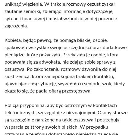
uniknąć więzienia. W trakcie rozmowy oszust zyskał
zaufanie seniorki, zbierając informacje dotyczące jej
sytuacji finansowej i musiał wzbudzić w niej poczucie
zagrożenia.
Kobieta, będąc pewną, że pomaga bliskiej osobie,
spakowała wszystkie swoje oszczędności oraz dodatkowe
pieniądze, które pożyczyła. Przekazała je osobie, która
podawała się za adwokata, nie zdając sobie sprawy z
oszustwa. Po zakończeniu rozmowy dzwoniła do niej
siostrzenica, która zaniepokojona brakiem kontaktu,
ujawniając całą sytuację, wywołała u seniorki szok, kiedy
okazało się, że padła ofiarą przestępstwa.
Policja przypomina, aby być ostrożnym w kontaktach
telefonicznych, szczególnie z nieznajomymi. Osoby starsze
są szczególnie narażone na takie oszustwa i potrzebują
wsparcia ze strony swoich bliskich. W przypadku
otrzymania telefonu dotyczącego pieniędzy, zaleca się