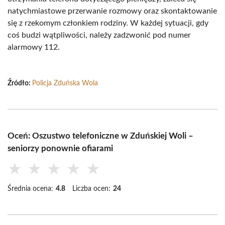
natychmiastowe przerwanie rozmowy oraz skontaktowanie
się z rzekomym członkiem rodziny. W każdej sytuacji, gdy
coś budzi wątpliwości, należy zadzwonić pod numer
alarmowy 112.
Źródło:
Policja Zduńska Wola
Oceń: Oszustwo telefoniczne w Zduńskiej Woli –
seniorzy ponownie ofiarami
★
★
★
★
★
Średnia ocena:
4.8
Liczba ocen:
24