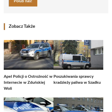
Polub nas!
Zobacz Także
Apel Policji o Ostrożność w
Poszukiwania sprawcy
Internecie w Zduńskiej
kradzieży paliwa w Szadku
Woli