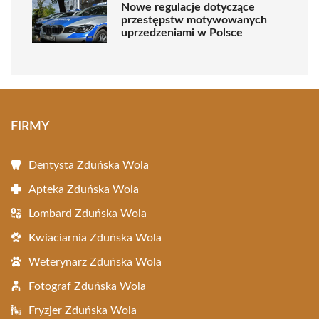
Nowe regulacje dotyczące
przestępstw motywowanych
uprzedzeniami w Polsce
FIRMY
Dentysta Zduńska Wola
Apteka Zduńska Wola
Lombard Zduńska Wola
Kwiaciarnia Zduńska Wola
Weterynarz Zduńska Wola
Fotograf Zduńska Wola
Fryzjer Zduńska Wola