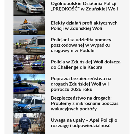
Ogólnopolskie Działania Policji
„PRĘDKOŚĆ” w Zduńskiej Woli
Efekty działań profilaktycznych
Policji w Zduńskiej Woli
Policjantka udzieliła pomocy
poszkodowanej w wypadku
drogowym w Podule
Policja w Zduńskiej Woli dołącza
do Challenge dla Kacpra
Poprawa bezpieczeństwa na
drogach Zduńskiej Woli w I
półroczu 2026 roku
Bezpieczeństwo na drogach:
Problemy z mikrosnami podczas
wakacyjnych podróży
Uwaga na upały – Apel Policji o
rozwagę i odpowiedzialność