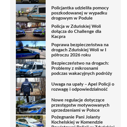
Policjantka udzieliła pomocy
poszkodowanej w wypadku
drogowym w Podule
Policja w Zduńskiej Woli
dołącza do Challenge dla
Kacpra
Poprawa bezpieczeństwa na
drogach Zduńskiej Woli w I
półroczu 2026 roku
Bezpieczeństwo na drogach:
Problemy z mikrosnami
podczas wakacyjnych podróży
Uwaga na upały – Apel Policji o
rozwagę i odpowiedzialność
Nowe regulacje dotyczące
przestępstw motywowanych
uprzedzeniami w Polsce
Pożegnanie Pani Jolanty
Kochelskiej w Komendzie