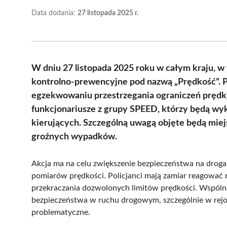
Data dodania:
27 listopada 2025 r.
W dniu 27 listopada 2025 roku w całym kraju, w 
kontrolno-prewencyjne pod nazwą „Prędkość”. P
egzekwowaniu przestrzegania ograniczeń prędko
funkcjonariusze z grupy SPEED, którzy będą w
kierujących. Szczególną uwagą objęte będą mie
groźnych wypadków.
Akcja ma na celu zwiększenie bezpieczeństwa na drog
pomiarów prędkości. Policjanci mają zamiar reagować n
przekraczania dozwolonych limitów prędkości. Wspóln
bezpieczeństwa w ruchu drogowym, szczególnie w rejon
problematyczne.