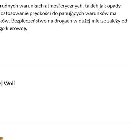
trudnych warunkach atmosferycznych, takich jak opady
 dostosowanie prędkości do panujących warunków ma
ków. Bezpieczeństwo na drogach w dużej mierze zależy od
go kierowcę.
j Woli