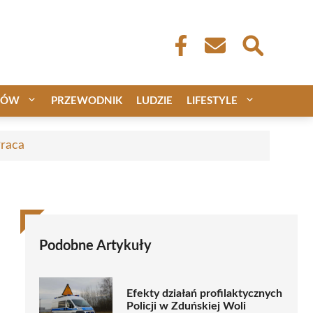
CÓW
PRZEWODNIK
LUDZIE
LIFESTYLE
Praca
Podobne Artykuły
Efekty działań profilaktycznych
Policji w Zduńskiej Woli