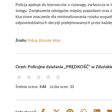
Policja apeluje do kierowców o rozwagę, zwłaszcza w 
śniegu. Zwiększenie odstępów między pojazdami oraz
kluczowe znaczenie dla minimalizowania ryzyka wypad
odpowiedzialnych decyzji podejmowanych przez każde
Źródło:
Policja Zduńska Wola
Oceń: Policyjne działania „PRĘDKOŚĆ” w Zduńskie
★
★
★
★
★
Średnia ocena:
4.84
Liczba ocen:
11