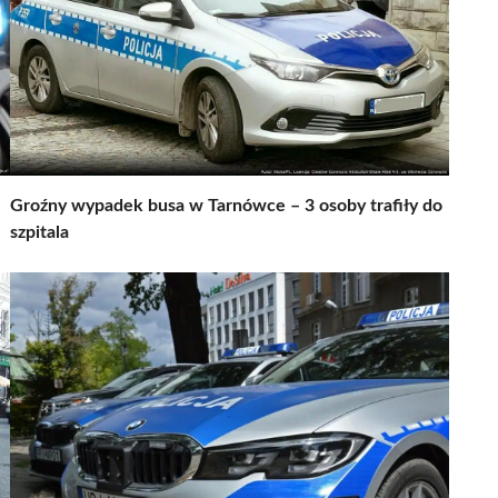
Groźny wypadek busa w Tarnówce – 3 osoby trafiły do
szpitala