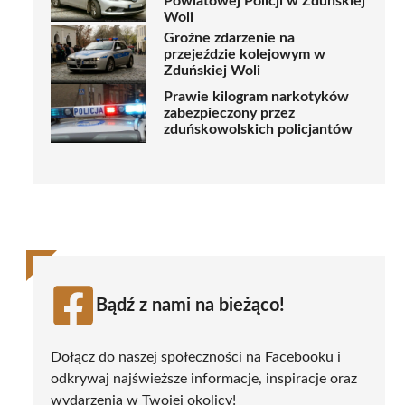
Powiatowej Policji w Zduńskiej
Woli
Groźne zdarzenie na
przejeździe kolejowym w
Zduńskiej Woli
Prawie kilogram narkotyków
zabezpieczony przez
zduńskowolskich policjantów
Bądź z nami na bieżąco!
Dołącz do naszej społeczności na Facebooku i
odkrywaj najświeższe informacje, inspiracje oraz
wydarzenia w Twojej okolicy!