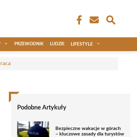
W
PRZEWODNIK
LUDZIE
LIFESTYLE
Praca
Podobne Artykuły
Bezpieczne wakacje w górach
– kluczowe zasady dla turystów