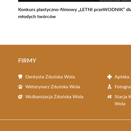
Konkurs plastyczno-filmowy „LETNI przeWODNIK” dl
młodych twórców
FIRMY
Dentysta Zduńska Wola
Apteka
Weterynarz Zduńska Wola
Fotogra
Wulkanizacja Zduńska Wola
Stacja 
Wola