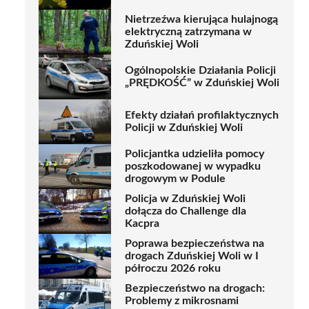
Nietrzeźwa kierująca hulajnogą
elektryczną zatrzymana w
Zduńskiej Woli
Ogólnopolskie Działania Policji
„PRĘDKOŚĆ” w Zduńskiej Woli
Efekty działań profilaktycznych
Policji w Zduńskiej Woli
Policjantka udzieliła pomocy
poszkodowanej w wypadku
drogowym w Podule
Policja w Zduńskiej Woli
dołącza do Challenge dla
Kacpra
Poprawa bezpieczeństwa na
drogach Zduńskiej Woli w I
półroczu 2026 roku
Bezpieczeństwo na drogach:
Problemy z mikrosnami