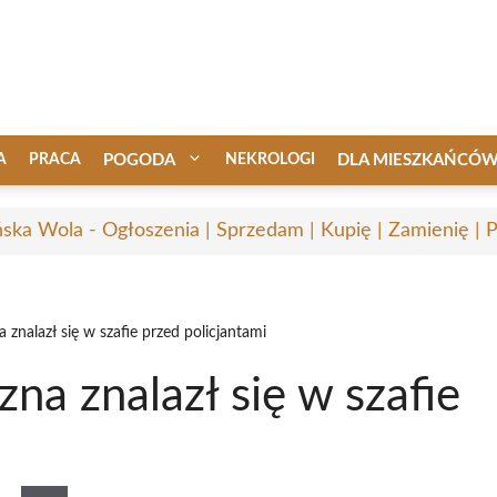
A
PRACA
POGODA
NEKROLOGI
DLA MIESZKAŃCÓ
ska Wola - Ogłoszenia | Sprzedam | Kupię | Zamienię | 
znalazł się w szafie przed policjantami
a znalazł się w szafie