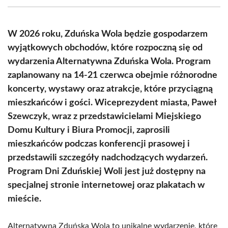
(Twitter)
W 2026 roku, Zduńska Wola będzie gospodarzem
wyjątkowych obchodów, które rozpoczną się od
wydarzenia Alternatywna Zduńska Wola. Program
zaplanowany na 14-21 czerwca obejmie różnorodne
koncerty, wystawy oraz atrakcje, które przyciągną
mieszkańców i gości. Wiceprezydent miasta, Paweł
Szewczyk, wraz z przedstawicielami Miejskiego
Domu Kultury i Biura Promocji, zaprosili
mieszkańców podczas konferencji prasowej i
przedstawili szczegóły nadchodzących wydarzeń.
Program Dni Zduńskiej Woli jest już dostępny na
specjalnej stronie internetowej oraz plakatach w
mieście.
Alternatywna Zduńska Wola to unikalne wydarzenie, które