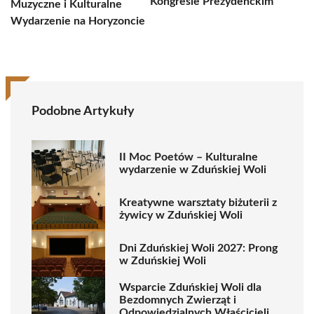
Kongresie Prezydenckim
Muzyczne i Kulturalne
Wydarzenie na Horyzoncie
Podobne Artykuły
II Moc Poetów – Kulturalne
wydarzenie w Zduńskiej Woli
Kreatywne warsztaty biżuterii z
żywicy w Zduńskiej Woli
Dni Zduńskiej Woli 2027: Prong
w Zduńskiej Woli
Wsparcie Zduńskiej Woli dla
Bezdomnych Zwierząt i
Odpowiedzialnych Właścicieli