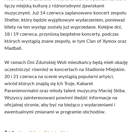
łączy miejską kulturę z różnorodnymi zjawiskami
muzycznymi. Już 14 czerwca zaplanowano koncert zespołu
Shelter, który będzie wyjątkowym wydarzeniem, ponieważ
bilety na ten występ zostały już wyprzedane. Kolejne dni,
18 i 19 czerwca, przyniosą bezpłatne koncerty, podczas
których wystąpią znane zespoły, w tym Clan of Xymox oraz
Madball.
W ramach Dni Zduńskiej Woli mieszkańcy będą mieli okazję
uczestniczyć również w koncertach na Stadionie Miejskim.
20 i 21 czerwca na scenie wystąpią popularni artyści,
wśród których znajdą się Ich Troje, Kabaret
Paranienormalni oraz młody talent muzyczny Maciej Skiba.
Wszyscy zainteresowani powinni śledzić informacje na
oficjalnej stronie, aby być na bieżąco z wydarzeniami i
ewentualnymi zmianami w programie obchodów.