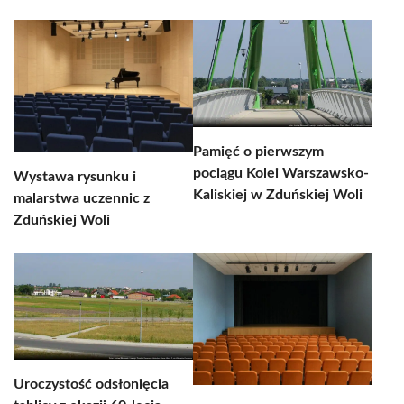
Pamięć o pierwszym
pociągu Kolei Warszawsko-
Wystawa rysunku i
Kaliskiej w Zduńskiej Woli
malarstwa uczennic z
Zduńskiej Woli
Uroczystość odsłonięcia