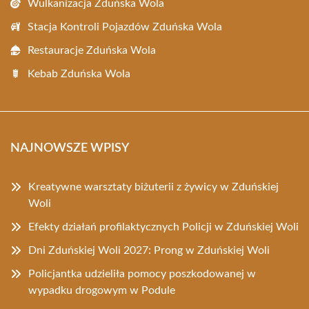
Wulkanizacja Zduńska Wola
Stacja Kontroli Pojazdów Zduńska Wola
Restauracje Zduńska Wola
Kebab Zduńska Wola
NAJNOWSZE WPISY
Kreatywne warsztaty biżuterii z żywicy w Zduńskiej
Woli
Efekty działań profilaktycznych Policji w Zduńskiej Woli
Dni Zduńskiej Woli 2027: Prong w Zduńskiej Woli
Policjantka udzieliła pomocy poszkodowanej w
wypadku drogowym w Podule