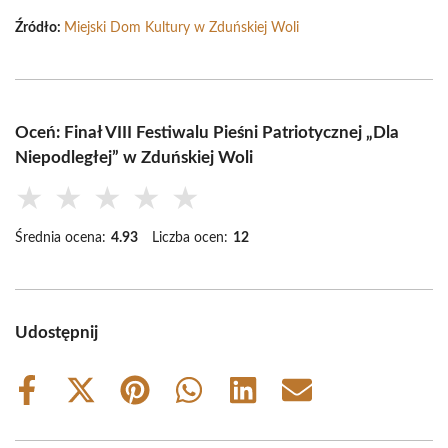
Źródło:
Miejski Dom Kultury w Zduńskiej Woli
Oceń: Finał VIII Festiwalu Pieśni Patriotycznej „Dla
Niepodległej” w Zduńskiej Woli
★
★
★
★
★
Średnia ocena:
4.93
Liczba ocen:
12
Udostępnij
Share
Share
Share
Share
Share
Share
on
on
on
on
on
on
Facebook
X
Pinterest
WhatsApp
LinkedIn
Email
(Twitter)