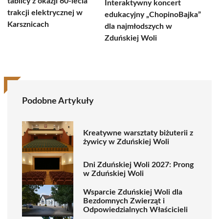
tablicy z okazji 60-lecia
Interaktywny koncert
trakcji elektrycznej w
edukacyjny „ChopinoBajka”
Karsznicach
dla najmłodszych w
Zduńskiej Woli
Podobne Artykuły
Kreatywne warsztaty biżuterii z
żywicy w Zduńskiej Woli
Dni Zduńskiej Woli 2027: Prong
w Zduńskiej Woli
Wsparcie Zduńskiej Woli dla
Bezdomnych Zwierząt i
Odpowiedzialnych Właścicieli