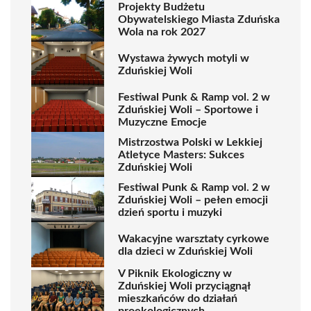
Projekty Budżetu
Obywatelskiego Miasta Zduńska
Wola na rok 2027
Wystawa żywych motyli w
Zduńskiej Woli
Festiwal Punk & Ramp vol. 2 w
Zduńskiej Woli – Sportowe i
Muzyczne Emocje
Mistrzostwa Polski w Lekkiej
Atletyce Masters: Sukces
Zduńskiej Woli
Festiwal Punk & Ramp vol. 2 w
Zduńskiej Woli – pełen emocji
dzień sportu i muzyki
Wakacyjne warsztaty cyrkowe
dla dzieci w Zduńskiej Woli
V Piknik Ekologiczny w
Zduńskiej Woli przyciągnął
mieszkańców do działań