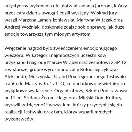
artystyczny wykonania nie ułatwiał zadania jurorom, którzy
przez cały dzień z uwagą śledzili występy. W skład jury
weszli Marzena Lamch-Łoniewska, Martyna Witczak oraz
Andrzej Woźniak, doskonale zdając sobie sprawę, jak duże
emocje towarzyszą tym młodym artystom.
Wręczenie nagród było zwieńczeniem emocjonującego
wieczoru. W kategorii najmłodszych uczestników
przyznano I nagrodę Marcie Wrąbel oraz zespołowi z SP 12,
a w starszej grupie wyróżniono Julię Kołodziejczyk oraz
Aleksandrę Muszyńską. Grand Prix tegorocznego festiwalu
trafiło do Martyny Kuś z I LO, co dodatkowo uświetniło to
wyjątkowe wydarzenie. Organizatorzy, Szkoła Podstawowa
nr 11 im. Stefana Żeromskiego oraz Miejski Dom Kultury,
wyrazili wdzięczność wszystkim, którzy przyczynili się do
realizacji festiwalu oraz tym, którzy wsparli młodych
wykonawców.