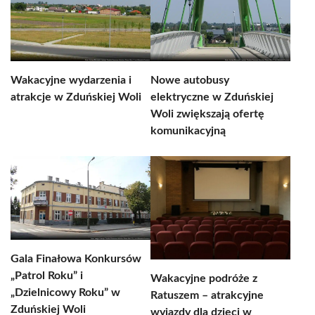
Wakacyjne wydarzenia i
Nowe autobusy
atrakcje w Zduńskiej Woli
elektryczne w Zduńskiej
Woli zwiększają ofertę
komunikacyjną
Gala Finałowa Konkursów
„Patrol Roku” i
Wakacyjne podróże z
„Dzielnicowy Roku” w
Ratuszem – atrakcyjne
Zduńskiej Woli
wyjazdy dla dzieci w