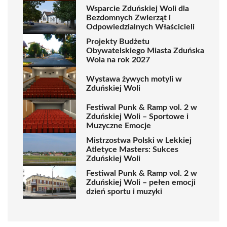
Wsparcie Zduńskiej Woli dla
Bezdomnych Zwierząt i
Odpowiedzialnych Właścicieli
Projekty Budżetu
Obywatelskiego Miasta Zduńska
Wola na rok 2027
Wystawa żywych motyli w
Zduńskiej Woli
Festiwal Punk & Ramp vol. 2 w
Zduńskiej Woli – Sportowe i
Muzyczne Emocje
Mistrzostwa Polski w Lekkiej
Atletyce Masters: Sukces
Zduńskiej Woli
Festiwal Punk & Ramp vol. 2 w
Zduńskiej Woli – pełen emocji
dzień sportu i muzyki