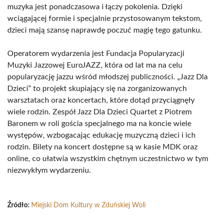
muzyka jest ponadczasowa i łączy pokolenia. Dzięki
wciągającej formie i specjalnie przystosowanym tekstom,
dzieci mają szansę naprawdę poczuć magię tego gatunku.
Operatorem wydarzenia jest Fundacja Popularyzacji
Muzyki Jazzowej EuroJAZZ, która od lat ma na celu
popularyzację jazzu wśród młodszej publiczności. „Jazz Dla
Dzieci” to projekt skupiający się na zorganizowanych
warsztatach oraz koncertach, które dotąd przyciągnęły
wiele rodzin. Zespół Jazz Dla Dzieci Quartet z Piotrem
Baronem w roli gościa specjalnego ma na koncie wiele
występów, wzbogacając edukację muzyczną dzieci i ich
rodzin. Bilety na koncert dostępne są w kasie MDK oraz
online, co ułatwia wszystkim chętnym uczestnictwo w tym
niezwykłym wydarzeniu.
Źródło:
Miejski Dom Kultury w Zduńskiej Woli