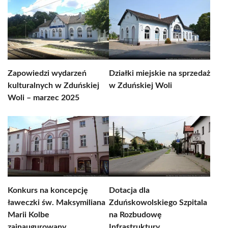
Zapowiedzi wydarzeń
Działki miejskie na sprzedaż
kulturalnych w Zduńskiej
w Zduńskiej Woli
Woli – marzec 2025
Konkurs na koncepcję
Dotacja dla
ławeczki św. Maksymiliana
Zduńskowolskiego Szpitala
Marii Kolbe
na Rozbudowę
zainaugurowany
Infrastruktury