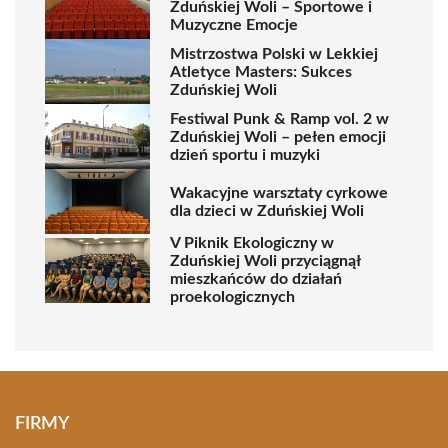
Zduńskiej Woli – Sportowe i
Muzyczne Emocje
Mistrzostwa Polski w Lekkiej
Atletyce Masters: Sukces
Zduńskiej Woli
Festiwal Punk & Ramp vol. 2 w
Zduńskiej Woli – pełen emocji
dzień sportu i muzyki
Wakacyjne warsztaty cyrkowe
dla dzieci w Zduńskiej Woli
V Piknik Ekologiczny w
Zduńskiej Woli przyciągnął
mieszkańców do działań
proekologicznych
FIRMY