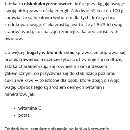
Jabłka to
niskokaloryczne owoce
, które przyciągają uwagę
swoją niską zawartością energii. Zaledwie 52 kcal na 100 g
sprawia, że są idealnym wyborem dla tych, którzy chcą
zredukować wagę. Ciekawostką jest to, że aż 85% ich wagi
stanowi woda, co znacząco zmniejsza kaloryczność tych
owoców.
Co więcej,
bogaty w błonnik skład
sprawia, że poprawia się
proces trawienia, a uczucie sytości utrzymuje się na dłużej.
Jabłka charakteryzują się również niskim indeksem
glikemicznym, co przyczynia się do stabilizacji poziomu
cukru we krwi — to istotne dla osób, które dbają o swoją
wagę. Oprócz tego są źródłem cennych witamin i
minerałów, jak:
witamina C,
potas.
Dodatkowo, regularne sięganie po jabłka korzystnie