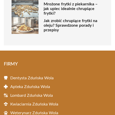
Mrożone frytki z piekarnika –
jak upiec idealnie chrupiące
frytki?
Jak zrobić chrupiące frytki na
oleju? Sprawdzone porady i
przepisy
FIRMY
Dentysta Zduńska Wola
Apteka Zduńska Wola
Lombard Zduńska Wola
Kwiaciarnia Zduńska Wola
Weterynarz Zduńska Wola