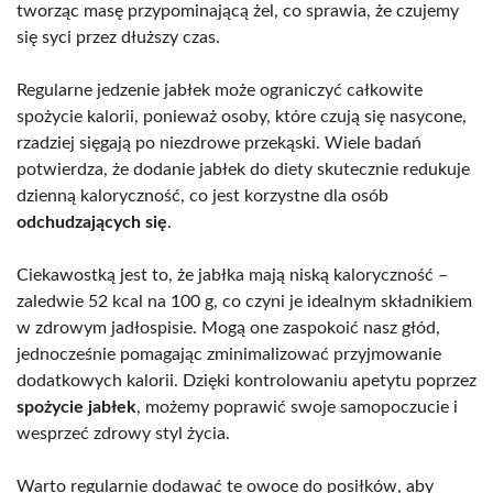
tworząc masę przypominającą żel, co sprawia, że czujemy
się syci przez dłuższy czas.
Regularne jedzenie jabłek może ograniczyć całkowite
spożycie kalorii, ponieważ osoby, które czują się nasycone,
rzadziej sięgają po niezdrowe przekąski. Wiele badań
potwierdza, że dodanie jabłek do diety skutecznie redukuje
dzienną kaloryczność, co jest korzystne dla osób
odchudzających się
.
Ciekawostką jest to, że jabłka mają niską kaloryczność –
zaledwie 52 kcal na 100 g, co czyni je idealnym składnikiem
w zdrowym jadłospisie. Mogą one zaspokoić nasz głód,
jednocześnie pomagając zminimalizować przyjmowanie
dodatkowych kalorii. Dzięki kontrolowaniu apetytu poprzez
spożycie jabłek
, możemy poprawić swoje samopoczucie i
wesprzeć zdrowy styl życia.
Warto regularnie dodawać te owoce do posiłków, aby