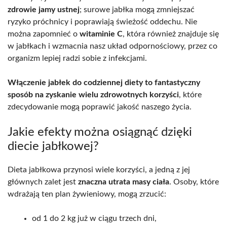
zdrowie jamy ustnej
; surowe jabłka mogą zmniejszać
ryzyko próchnicy i poprawiają świeżość oddechu. Nie
można zapomnieć o
witaminie C
, która również znajduje się
w jabłkach i wzmacnia nasz układ odpornościowy, przez co
organizm lepiej radzi sobie z infekcjami.
Włączenie jabłek do codziennej diety to fantastyczny
sposób na zyskanie wielu zdrowotnych korzyści
, które
zdecydowanie mogą poprawić jakość naszego życia.
Jakie efekty można osiągnąć dzięki
diecie jabłkowej?
Dieta jabłkowa przynosi wiele korzyści, a jedną z jej
głównych zalet jest
znaczna utrata masy ciała
. Osoby, które
wdrażają ten plan żywieniowy, mogą zrzucić:
od 1 do 2 kg już w ciągu trzech dni,