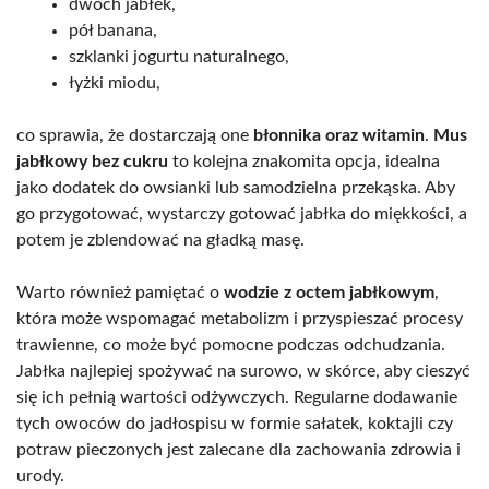
dwóch jabłek,
pół banana,
szklanki jogurtu naturalnego,
łyżki miodu,
co sprawia, że dostarczają one
błonnika oraz witamin
.
Mus
jabłkowy bez cukru
to kolejna znakomita opcja, idealna
jako dodatek do owsianki lub samodzielna przekąska. Aby
go przygotować, wystarczy gotować jabłka do miękkości, a
potem je zblendować na gładką masę.
Warto również pamiętać o
wodzie z octem jabłkowym
,
która może wspomagać metabolizm i przyspieszać procesy
trawienne, co może być pomocne podczas odchudzania.
Jabłka najlepiej spożywać na surowo, w skórce, aby cieszyć
się ich pełnią wartości odżywczych. Regularne dodawanie
tych owoców do jadłospisu w formie sałatek, koktajli czy
potraw pieczonych jest zalecane dla zachowania zdrowia i
urody.