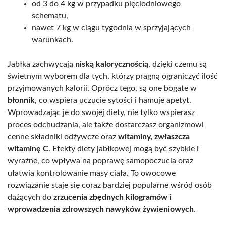
od 3 do 4 kg w przypadku pięciodniowego
schematu,
nawet 7 kg w ciągu tygodnia w sprzyjających
warunkach.
Jabłka zachwycają
niską kalorycznością
, dzięki czemu są
świetnym wyborem dla tych, którzy pragną ograniczyć ilość
przyjmowanych kalorii. Oprócz tego, są one bogate w
błonnik
, co wspiera uczucie sytości i hamuje apetyt.
Wprowadzając je do swojej diety, nie tylko wspierasz
proces odchudzania, ale także dostarczasz organizmowi
cenne składniki odżywcze oraz
witaminy, zwłaszcza
witaminę C
. Efekty diety jabłkowej mogą być szybkie i
wyraźne, co wpływa na poprawę samopoczucia oraz
ułatwia kontrolowanie masy ciała. To owocowe
rozwiązanie staje się coraz bardziej popularne wśród osób
dążących do
zrzucenia zbędnych kilogramów i
wprowadzenia zdrowszych nawyków żywieniowych
.