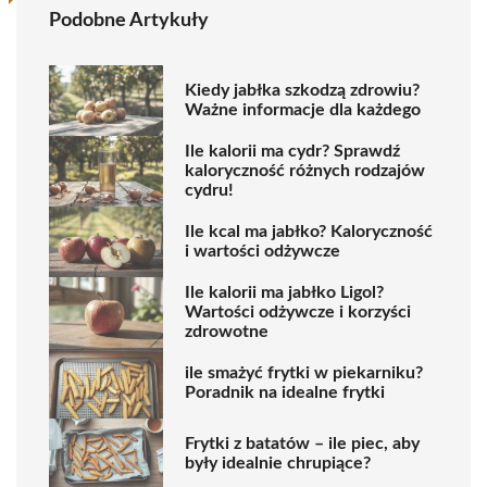
Podobne Artykuły
Kiedy jabłka szkodzą zdrowiu?
Ważne informacje dla każdego
Ile kalorii ma cydr? Sprawdź
kaloryczność różnych rodzajów
cydru!
Ile kcal ma jabłko? Kaloryczność
i wartości odżywcze
Ile kalorii ma jabłko Ligol?
Wartości odżywcze i korzyści
zdrowotne
ile smażyć frytki w piekarniku?
Poradnik na idealne frytki
Frytki z batatów – ile piec, aby
były idealnie chrupiące?