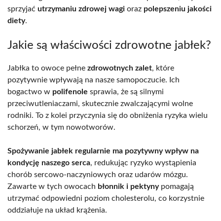
sprzyjać
utrzymaniu zdrowej wagi
oraz
polepszeniu jakości
diety
.
Jakie są właściwości zdrowotne jabłek?
Jabłka to owoce pełne
zdrowotnych zalet
, które
pozytywnie wpływają na nasze samopoczucie. Ich
bogactwo w
polifenole
sprawia, że są silnymi
przeciwutleniaczami, skutecznie zwalczającymi wolne
rodniki. To z kolei przyczynia się do obniżenia ryzyka wielu
schorzeń, w tym nowotworów.
Spożywanie jabłek regularnie ma pozytywny wpływ na
kondycję naszego serca
, redukując ryzyko wystąpienia
chorób sercowo-naczyniowych oraz udarów mózgu.
Zawarte w tych owocach
błonnik i pektyny
pomagają
utrzymać odpowiedni poziom cholesterolu, co korzystnie
oddziałuje na układ krążenia.