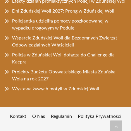
Efekty działań profilaktycznych Policji w Zduńskiej Woli
Dni Zduńskiej Woli 2027: Prong w Zduńskiej Woli
Policjantka udzieliła pomocy poszkodowanej w
wypadku drogowym w Podule
Wsparcie Zduńskiej Woli dla Bezdomnych Zwierząt i
Odpowiedzialnych Właścicieli
Policja w Zduńskiej Woli dołącza do Challenge dla
Kacpra
Projekty Budżetu Obywatelskiego Miasta Zduńska
Wola na rok 2027
Wystawa żywych motyli w Zduńskiej Woli
Kontakt
O Nas
Regulamin
Polityka Prywatności