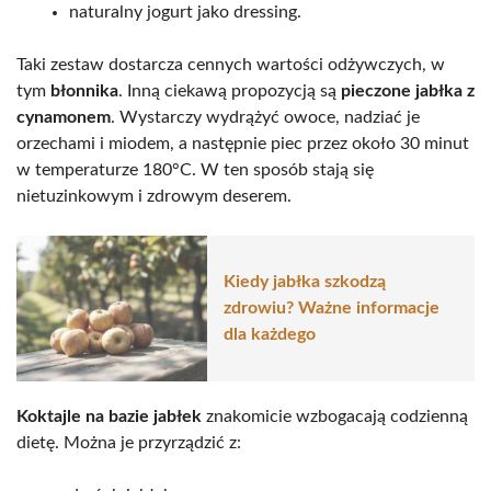
naturalny jogurt jako dressing.
Taki zestaw dostarcza cennych wartości odżywczych, w
tym
błonnika
. Inną ciekawą propozycją są
pieczone jabłka z
cynamonem
. Wystarczy wydrążyć owoce, nadziać je
orzechami i miodem, a następnie piec przez około 30 minut
w temperaturze 180°C. W ten sposób stają się
nietuzinkowym i zdrowym deserem.
Kiedy jabłka szkodzą
zdrowiu? Ważne informacje
dla każdego
Koktajle na bazie jabłek
znakomicie wzbogacają codzienną
dietę. Można je przyrządzić z: