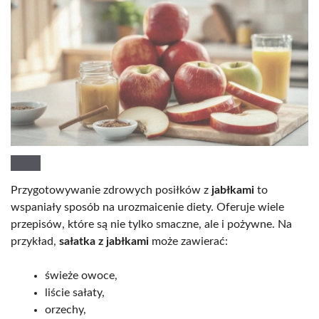
Przygotowywanie zdrowych posiłków z
jabłkami
to
wspaniały sposób na urozmaicenie diety. Oferuje wiele
przepisów, które są nie tylko smaczne, ale i pożywne. Na
przykład,
sałatka z jabłkami
może zawierać:
świeże owoce,
liście sałaty,
orzechy,