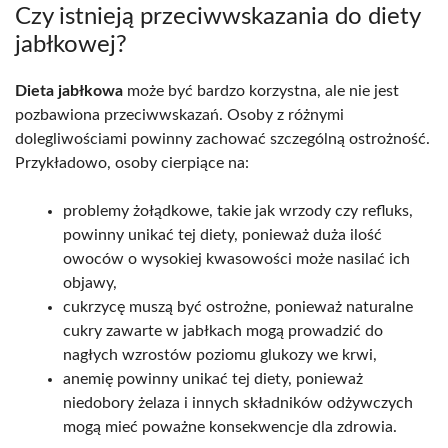
Czy istnieją przeciwwskazania do diety
jabłkowej?
Dieta jabłkowa
może być bardzo korzystna, ale nie jest
pozbawiona przeciwwskazań. Osoby z różnymi
dolegliwościami powinny zachować szczególną ostrożność.
Przykładowo, osoby cierpiące na:
problemy żołądkowe, takie jak wrzody czy refluks,
powinny unikać tej diety, ponieważ duża ilość
owoców o wysokiej kwasowości może nasilać ich
objawy,
cukrzycę muszą być ostrożne, ponieważ naturalne
cukry zawarte w jabłkach mogą prowadzić do
nagłych wzrostów poziomu glukozy we krwi,
anemię powinny unikać tej diety, ponieważ
niedobory żelaza i innych składników odżywczych
mogą mieć poważne konsekwencje dla zdrowia.