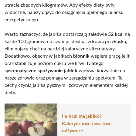
utracie zbędnych kilogramów. Aby efekty diety były
widoczne, należy dążyć do osiągnięcia ujemnego bilansu
energetycznego.
Warto zaznaczyć, że jabłka dostarczają zaledwie
52 kcal
na
każde 100 gramów, co czyni je idealną, zdrową przekąską,
eliminującą chęć na bardziej kaloryczne alternatywy.
Dodatkowo, obecny w jabłkach
błonnik
wspiera pracę jelit
oraz stabilizuje poziom cukru we krwi. Dlatego
systematyczne spożywanie jabłek
wpływa korzystnie na
nasze zdrowie oraz pomaga w zarządzaniu apetytem. Te
cechy czynią jabłka pysznym i zdrowym elementem każdej
diety.
Ile kcal ma jabłko?
Kaloryczność i wartości
odżywcze