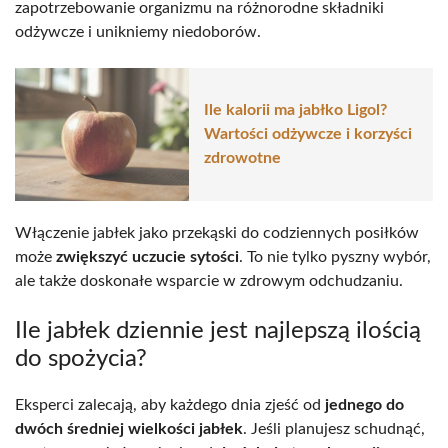
zapotrzebowanie organizmu na różnorodne składniki
odżywcze i unikniemy niedoborów.
Ile kalorii ma jabłko Ligol?
Wartości odżywcze i korzyści
zdrowotne
Włączenie jabłek jako przekąski do codziennych posiłków
może
zwiększyć uczucie sytości
. To nie tylko pyszny wybór,
ale także doskonałe wsparcie w zdrowym odchudzaniu.
Ile jabłek dziennie jest najlepszą ilością
do spożycia?
Eksperci zalecają, aby każdego dnia zjeść od
jednego do
dwóch średniej wielkości jabłek
. Jeśli planujesz schudnąć,