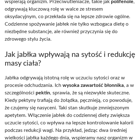
wspierają organizm. Przeciwutleniacze, takie jak
polifenole
,
odgrywają kluczową rolę w walce ze stresem
oksydacyjnym, co przekłada się na lepsze zdrowie ogólne.
Codzienne spożywanie jabłek nie tylko wzbogaca dietę o
niezbędne substancje, ale również przyczynia się do
zdrowego stylu życia.
Jak jabłka wpływają na sytość i redukcję
masy ciała?
Jabłka odgrywają istotną rolę w uczuciu sytości oraz w
procesie odchudzania. Ich
wysoka zawartość błonnika
, a w
szczególności
pektin
, sprawia, że są niezwykle skuteczne.
Kiedy pektyny trafiają do żołądka, pęcznieją, co powoduje,
że czujemy się nasyceni. Taki stan skutkuje zmniejszonym
apetytem. Włączenie jabłek do codziennej diety zwiększa
uczucie sytości, co wpływa na lepsze kontrolowanie kalorii
podczas redukcji wagi. Na przykład, jedząc dwa średniej
wielkości jabłka każdego dnia, wspieramy nasz organizm w