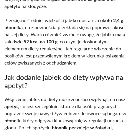
apetytu na słodycze.
Przeciętne średniej wielkości jabłko dostarcza około
2,4 g
błonnika
, co z pewnością przekłada się na poprawę jakości
naszej diety. Warto również zwrócić uwagę, że jabłka mają
zaledwie
52 kcal na 100 g
, co czyni je doskonałym
elementem diety redukcyjnej. Ich regularne włączenie do
posiłków jest przemyślanym krokiem w kierunku osiągania
celów związanych z odchudzaniem.
Jak dodanie jabłek do diety wpływa na
apetyt?
Włączenie jabłek do diety może znacząco wpłynąć na nasz
apetyt
, co jest szczególnie istotne dla osób pragnących
poprawić swoje nawyki żywieniowe. Te owoce są bogate w
błonnik
, który odgrywa kluczową rolę w regulacji uczucia
głodu. Po ich spożyciu
błonnik pęcznieje w żołądku
,