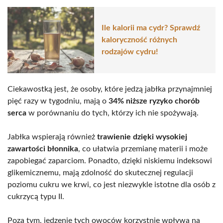
Ile kalorii ma cydr? Sprawdź
kaloryczność różnych
rodzajów cydru!
Ciekawostką jest, że osoby, które jedzą jabłka przynajmniej
pięć razy w tygodniu, mają o
34% niższe ryzyko chorób
serca
w porównaniu do tych, którzy ich nie spożywają.
Jabłka wspierają również
trawienie dzięki wysokiej
zawartości błonnika
, co ułatwia przemianę materii i może
zapobiegać zaparciom. Ponadto, dzięki niskiemu indeksowi
glikemicznemu, mają zdolność do skutecznej regulacji
poziomu cukru we krwi, co jest niezwykle istotne dla osób z
cukrzycą typu II.
Poza tym, jedzenie tych owoców korzystnie wpływa na