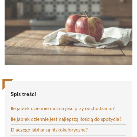
Spis treści
Ile jabłek dziennie można jeść przy odchudzaniu?
Ile jabłek dziennie jest najlepszą ilością do spożycia?
Dlaczego jabłka są niskokaloryczne?