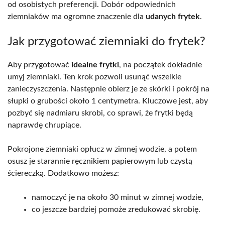
od osobistych preferencji. Dobór odpowiednich
ziemniaków ma ogromne znaczenie dla
udanych frytek
.
Jak przygotować ziemniaki do frytek?
Aby przygotować
idealne frytki
, na początek dokładnie
umyj ziemniaki. Ten krok pozwoli usunąć wszelkie
zanieczyszczenia. Następnie obierz je ze skórki i pokrój na
słupki o grubości około 1 centymetra. Kluczowe jest, aby
pozbyć się nadmiaru skrobi, co sprawi, że frytki będą
naprawdę chrupiące.
Pokrojone ziemniaki opłucz w zimnej wodzie, a potem
osusz je starannie ręcznikiem papierowym lub czystą
ściereczką. Dodatkowo możesz:
namoczyć je na około 30 minut w zimnej wodzie,
co jeszcze bardziej pomoże zredukować skrobię.