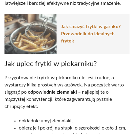
łatwiejsze i bardziej efektywne niż tradycyjne smażenie.
Jak smażyć frytki w garnku?
Przewodnik do idealnych
frytek
Jak upiec frytki w piekarniku?
Przygotowanie frytek w piekarniku nie jest trudne, a
wystarczy kilka prostych wskazówek. Na początek warto
sięgnąć po
odpowiednie ziemniaki
– najlepiej te o
mączystej konsystencji, które zagwarantują pysznie
chrupiący efekt.
dokładnie umyj ziemniaki,
obierz je i pokrój na słupki o szerokości około 1 cm,