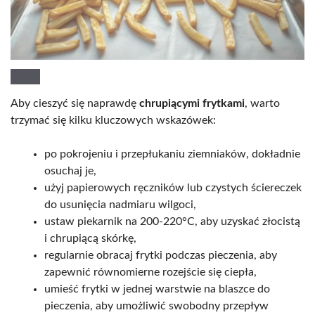
Aby cieszyć się naprawdę
chrupiącymi frytkami
, warto
trzymać się kilku kluczowych wskazówek:
po pokrojeniu i przepłukaniu ziemniaków, dokładnie
osuchaj je,
użyj papierowych ręczników lub czystych ściereczek
do usunięcia nadmiaru wilgoci,
ustaw piekarnik na 200-220°C, aby uzyskać złocistą
i chrupiącą skórkę,
regularnie obracaj frytki podczas pieczenia, aby
zapewnić równomierne rozejście się ciepła,
umieść frytki w jednej warstwie na blaszce do
pieczenia, aby umożliwić swobodny przepływ