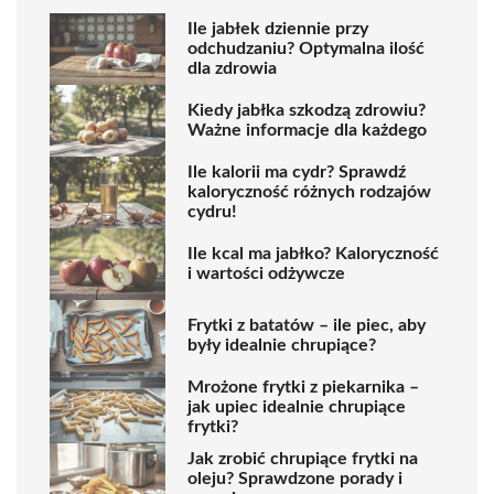
Ile jabłek dziennie przy
odchudzaniu? Optymalna ilość
dla zdrowia
Kiedy jabłka szkodzą zdrowiu?
Ważne informacje dla każdego
Ile kalorii ma cydr? Sprawdź
kaloryczność różnych rodzajów
cydru!
Ile kcal ma jabłko? Kaloryczność
i wartości odżywcze
Frytki z batatów – ile piec, aby
były idealnie chrupiące?
Mrożone frytki z piekarnika –
jak upiec idealnie chrupiące
frytki?
Jak zrobić chrupiące frytki na
oleju? Sprawdzone porady i