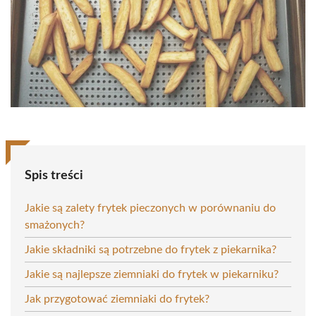
Spis treści
Jakie są zalety frytek pieczonych w porównaniu do
smażonych?
Jakie składniki są potrzebne do frytek z piekarnika?
Jakie są najlepsze ziemniaki do frytek w piekarniku?
Jak przygotować ziemniaki do frytek?