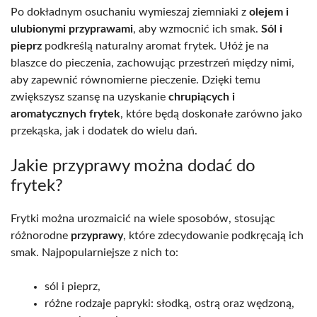
Po dokładnym osuchaniu wymieszaj ziemniaki z
olejem i
ulubionymi przyprawami
, aby wzmocnić ich smak.
Sól i
pieprz
podkreślą naturalny aromat frytek. Ułóż je na
blaszce do pieczenia, zachowując przestrzeń między nimi,
aby zapewnić równomierne pieczenie. Dzięki temu
zwiększysz szansę na uzyskanie
chrupiących i
aromatycznych frytek
, które będą doskonałe zarówno jako
przekąska, jak i dodatek do wielu dań.
Jakie przyprawy można dodać do
frytek?
Frytki można urozmaicić na wiele sposobów, stosując
różnorodne
przyprawy
, które zdecydowanie podkręcają ich
smak. Najpopularniejsze z nich to:
sól i pieprz,
różne rodzaje papryki: słodką, ostrą oraz wędzoną,