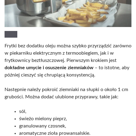
Frytki bez dodatku oleju można szybko przyrządzić zarówno
w piekarniku elektrycznym z termoobiegiem, jak i w
frytkownicy beztłuszczowej. Pierwszym krokiem jest
dokładne umycie i osuszenie ziemniaków
– to istotne, aby
później cieszyć się chrupiącą konsystencją.
Następnie należy pokroić ziemniaki na słupki o około 1 cm
grubości. Można dodać ulubione przyprawy, takie jak:
sól,
świeżo mielony pieprz,
granulowany czosnek,
aromatyczne zioła prowansalskie.