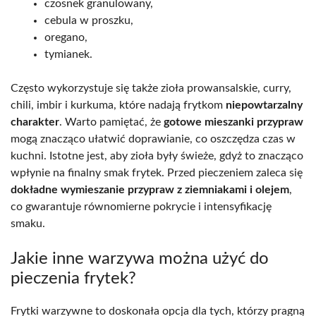
czosnek granulowany,
cebula w proszku,
oregano,
tymianek.
Często wykorzystuje się także zioła prowansalskie, curry,
chili, imbir i kurkuma, które nadają frytkom
niepowtarzalny
charakter
. Warto pamiętać, że
gotowe mieszanki przypraw
mogą znacząco ułatwić doprawianie, co oszczędza czas w
kuchni. Istotne jest, aby zioła były świeże, gdyż to znacząco
wpłynie na finalny smak frytek. Przed pieczeniem zaleca się
dokładne wymieszanie przypraw z ziemniakami i olejem
,
co gwarantuje równomierne pokrycie i intensyfikację
smaku.
Jakie inne warzywa można użyć do
pieczenia frytek?
Frytki warzywne to doskonała opcja dla tych, którzy pragną