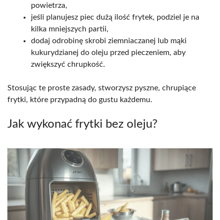
powietrza,
jeśli planujesz piec dużą ilość frytek, podziel je na
kilka mniejszych partii,
dodaj odrobinę skrobi ziemniaczanej lub mąki
kukurydzianej do oleju przed pieczeniem, aby
zwiększyć chrupkość.
Stosując te proste zasady, stworzysz pyszne, chrupiące
frytki, które przypadną do gustu każdemu.
Jak wykonać frytki bez oleju?