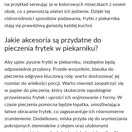
na przykład serwując je w kolorowych miseczkach z sosem
obok, co z pewnością ułatwi ich jedzenie. Dzięki tej
różnorodności sposobów podawania, frytki z piekarnika
stają się prawdziwą gwiazdą każdej kuchni.
Jakie akcesoria są przydatne do
pieczenia frytek w piekarniku?
Aby upiec pyszne frytki w piekarniku, niezbędne będą
odpowiednie przybory. Przede wszystkim, blaszka do
pieczenia odgrywa kluczową rolę; warto dostosować jej
rozmiar do wielkości porcji. Warto również zaopatrzyć się
w papier do pieczenia, który skutecznie zapobiegnie
przywieraniu frytek i uprości ich wyjmowanie z formy. W
czasie pieczenia pomocna będzie łopatka, umożliwiająca
łatwe obracanie frytek, co zagwarantuje ich równomierne
zrumienienie. Dodatkowo, miska przyda się do wymieszania
pokrojonych ziemniaków z olejem oraz ulubionymi