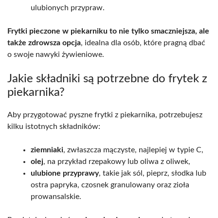
ulubionych przypraw.
Frytki pieczone w piekarniku to nie tylko smaczniejsza, ale
także zdrowsza opcja
, idealna dla osób, które pragną dbać
o swoje nawyki żywieniowe.
Jakie składniki są potrzebne do frytek z
piekarnika?
Aby przygotować pyszne frytki z piekarnika, potrzebujesz
kilku istotnych składników:
ziemniaki
, zwłaszcza mączyste, najlepiej w typie C,
olej
, na przykład rzepakowy lub oliwa z oliwek,
ulubione przyprawy
, takie jak sól, pieprz, słodka lub
ostra papryka, czosnek granulowany oraz zioła
prowansalskie.