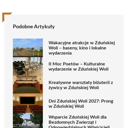
Podobne Artykuły
Wakacyjne atrakcje w Zduńskiej
Woli – baseny, kino i lokalne
wydarzenia
II Moc Poetów – Kulturalne
wydarzenie w Zduńskiej Woli
Kreatywne warsztaty biżuterii z
żywicy w Zduńskiej Woli
Dni Zduńskiej Woli 2027: Prong
w Zduńskiej Woli
Wsparcie Zduńskiej Woli dla
Bezdomnych Zwierząt i
Odpowiedzialnych Właścicieli