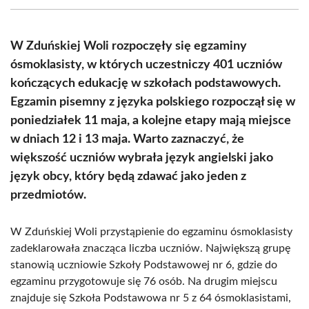
(Twitter)
W Zduńskiej Woli rozpoczęły się egzaminy
ósmoklasisty, w których uczestniczy 401 uczniów
kończących edukację w szkołach podstawowych.
Egzamin pisemny z języka polskiego rozpoczął się w
poniedziałek 11 maja, a kolejne etapy mają miejsce
w dniach 12 i 13 maja. Warto zaznaczyć, że
większość uczniów wybrała język angielski jako
język obcy, który będą zdawać jako jeden z
przedmiotów.
W Zduńskiej Woli przystąpienie do egzaminu ósmoklasisty
zadeklarowała znacząca liczba uczniów. Największą grupę
stanowią uczniowie Szkoły Podstawowej nr 6, gdzie do
egzaminu przygotowuje się 76 osób. Na drugim miejscu
znajduje się Szkoła Podstawowa nr 5 z 64 ósmoklasistami,