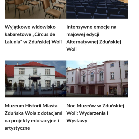
Wyjątkowe widowisko
Intensywne emocje na
kabaretowe „Circus de
majowej edycji
Lalunia” w Zduńskiej Woli
Alternatywnej Zduńskiej
Woli
Muzeum Historii Miasta
Noc Muzeów w Zduńskiej
Zduńska Wola z dotacjami
Woli: Wydarzenia i
na projekty edukacyjne i
Wystawy
artystyczne