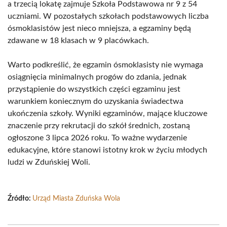
a trzecią lokatę zajmuje Szkoła Podstawowa nr 9 z 54
uczniami. W pozostałych szkołach podstawowych liczba
ósmoklasistów jest nieco mniejsza, a egzaminy będą
zdawane w 18 klasach w 9 placówkach.
Warto podkreślić, że egzamin ósmoklasisty nie wymaga
osiągnięcia minimalnych progów do zdania, jednak
przystąpienie do wszystkich części egzaminu jest
warunkiem koniecznym do uzyskania świadectwa
ukończenia szkoły. Wyniki egzaminów, mające kluczowe
znaczenie przy rekrutacji do szkół średnich, zostaną
ogłoszone 3 lipca 2026 roku. To ważne wydarzenie
edukacyjne, które stanowi istotny krok w życiu młodych
ludzi w Zduńskiej Woli.
Źródło:
Urząd Miasta Zduńska Wola