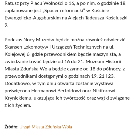
Ratusz przy Placu Wolności o 16, a po nim, o godzinie 18,
zaplanowane jest „Spacer reformacki” w Kościele
Ewangelicko-Augsburskim na Alejach Tadeusza Kościuszki
9.
Podczas Nocy Muzeów będzie można również odwiedzić
Skansen Lokomotyw i Urządzeń Technicznych na ul.
Kolejowej 6, gdzie przewodnikiem będzie maszynista, a
zwiedzanie trwać będzie od 16 do 21. Muzeum Historii
Miasta Zduńska Wola będzie czynne od 18 do północy, z
przewodnikami dostępnymi o godzinach 19, 21 i 23.
Dodatkowo, w tym dniu otwarta zostanie wystawa
poświęcona Hermanowi Bertoldowi oraz Nikiforowi
Krynickiemu, ukazująca ich twórczość oraz wątki związane
z ich życiem.
Źródło:
Urząd Miasta Zduńska Wola