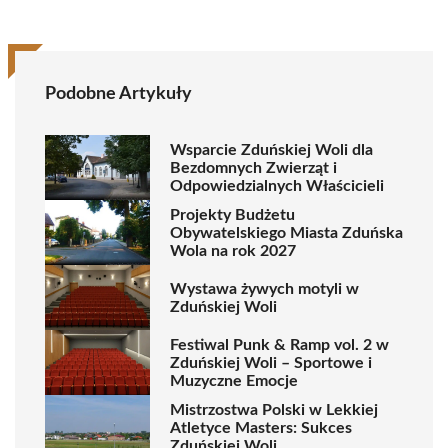
Podobne Artykuły
Wsparcie Zduńskiej Woli dla
Bezdomnych Zwierząt i
Odpowiedzialnych Właścicieli
Projekty Budżetu
Obywatelskiego Miasta Zduńska
Wola na rok 2027
Wystawa żywych motyli w
Zduńskiej Woli
Festiwal Punk & Ramp vol. 2 w
Zduńskiej Woli – Sportowe i
Muzyczne Emocje
Mistrzostwa Polski w Lekkiej
Atletyce Masters: Sukces
Zduńskiej Woli