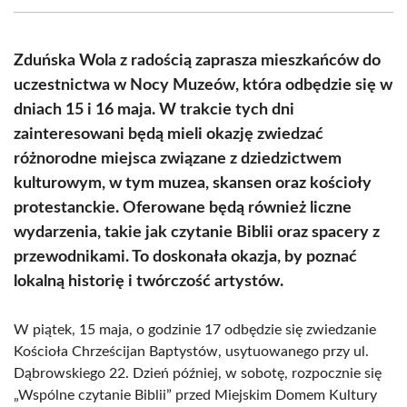
(Twitter)
Zduńska Wola z radością zaprasza mieszkańców do
uczestnictwa w Nocy Muzeów, która odbędzie się w
dniach 15 i 16 maja. W trakcie tych dni
zainteresowani będą mieli okazję zwiedzać
różnorodne miejsca związane z dziedzictwem
kulturowym, w tym muzea, skansen oraz kościoły
protestanckie. Oferowane będą również liczne
wydarzenia, takie jak czytanie Biblii oraz spacery z
przewodnikami. To doskonała okazja, by poznać
lokalną historię i twórczość artystów.
W piątek, 15 maja, o godzinie 17 odbędzie się zwiedzanie
Kościoła Chrześcijan Baptystów, usytuowanego przy ul.
Dąbrowskiego 22. Dzień później, w sobotę, rozpocznie się
„Wspólne czytanie Biblii” przed Miejskim Domem Kultury