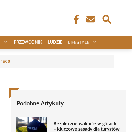
W
PRZEWODNIK
LUDZIE
LIFESTYLE
Praca
Podobne Artykuły
Bezpieczne wakacje w górach
– kluczowe zasady dla turystów