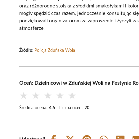
oraz różnorodne stoiska z słodkimi smakołykami i kol
mogły spędzić czas razem, jednocześnie konsultując się
podziękowali organizatorom za zaproszenie i życzyli w
atmosferze.
Źródło:
Policja Zduńska Wola
Oceń: Dzielnicowi w Zduńskiej Woli na Festynie 
★
★
★
★
★
Średnia ocena:
4.6
Liczba ocen:
20