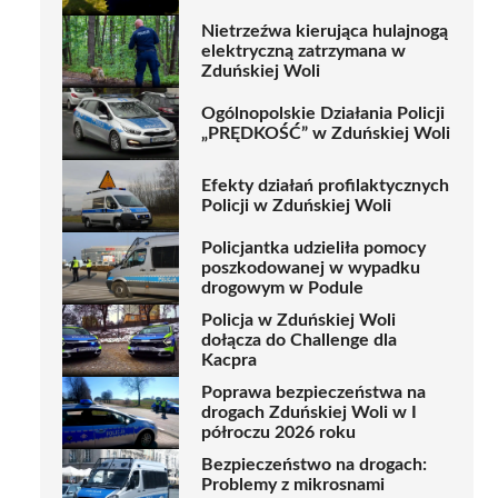
Nietrzeźwa kierująca hulajnogą
elektryczną zatrzymana w
Zduńskiej Woli
Ogólnopolskie Działania Policji
„PRĘDKOŚĆ” w Zduńskiej Woli
Efekty działań profilaktycznych
Policji w Zduńskiej Woli
Policjantka udzieliła pomocy
poszkodowanej w wypadku
drogowym w Podule
Policja w Zduńskiej Woli
dołącza do Challenge dla
Kacpra
Poprawa bezpieczeństwa na
drogach Zduńskiej Woli w I
półroczu 2026 roku
Bezpieczeństwo na drogach:
Problemy z mikrosnami