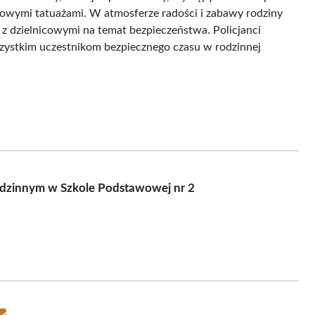
orowymi tatuażami. W atmosferze radości i zabawy rodziny
 z dzielnicowymi na temat bezpieczeństwa. Policjanci
szystkim uczestnikom bezpiecznego czasu w rodzinnej
Rodzinnym w Szkole Podstawowej nr 2