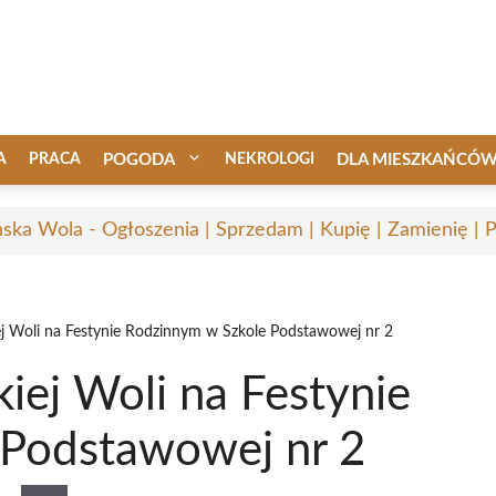
A
PRACA
POGODA
NEKROLOGI
DLA MIESZKAŃCÓ
ska Wola - Ogłoszenia | Sprzedam | Kupię | Zamienię | 
ej Woli na Festynie Rodzinnym w Szkole Podstawowej nr 2
iej Woli na Festynie
 Podstawowej nr 2