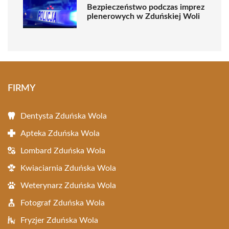
Bezpieczeństwo podczas imprez
plenerowych w Zduńskiej Woli
FIRMY
Dentysta Zduńska Wola
Apteka Zduńska Wola
Lombard Zduńska Wola
Kwiaciarnia Zduńska Wola
Weterynarz Zduńska Wola
Fotograf Zduńska Wola
Fryzjer Zduńska Wola