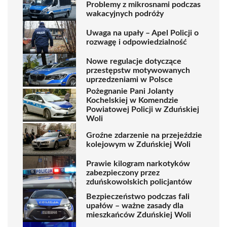
Problemy z mikrosnami podczas
wakacyjnych podróży
Uwaga na upały – Apel Policji o
rozwagę i odpowiedzialność
Nowe regulacje dotyczące
przestępstw motywowanych
uprzedzeniami w Polsce
Pożegnanie Pani Jolanty
Kochelskiej w Komendzie
Powiatowej Policji w Zduńskiej
Woli
Groźne zdarzenie na przejeździe
kolejowym w Zduńskiej Woli
Prawie kilogram narkotyków
zabezpieczony przez
zduńskowolskich policjantów
Bezpieczeństwo podczas fali
upałów – ważne zasady dla
mieszkańców Zduńskiej Woli