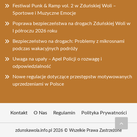
Festiwal Punk & Ramp vol. 2 w Zduńskiej Woli –
Sportowe i Muzyczne Emocje
Poprawa bezpieczeństwa na drogach Zduńskiej Woli w
I półroczu 2026 roku
Bezpieczeństwo na drogach: Problemy z mikrosnami
podczas wakacyjnych podróży
Uwaga na upały – Apel Policji o rozwagę i
odpowiedzialność
Nowe regulacje dotyczące przestępstw motywowanych
uprzedzeniami w Polsce
Kontakt
O Nas
Regulamin
Polityka Prywatności
zdunskawola.info.pl 2026 © Wszelkie Prawa Zastrzeżone