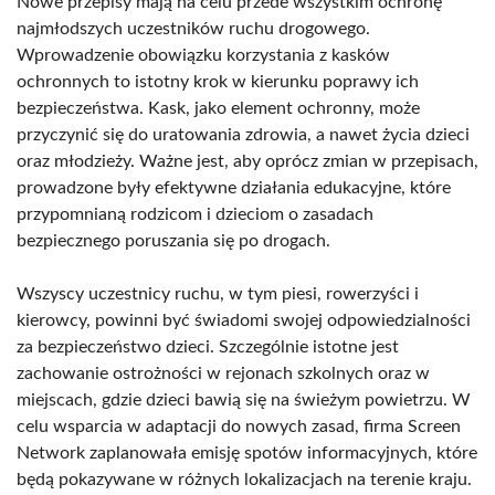
Nowe przepisy mają na celu przede wszystkim ochronę
najmłodszych uczestników ruchu drogowego.
Wprowadzenie obowiązku korzystania z kasków
ochronnych to istotny krok w kierunku poprawy ich
bezpieczeństwa. Kask, jako element ochronny, może
przyczynić się do uratowania zdrowia, a nawet życia dzieci
oraz młodzieży. Ważne jest, aby oprócz zmian w przepisach,
prowadzone były efektywne działania edukacyjne, które
przypomnianą rodzicom i dzieciom o zasadach
bezpiecznego poruszania się po drogach.
Wszyscy uczestnicy ruchu, w tym piesi, rowerzyści i
kierowcy, powinni być świadomi swojej odpowiedzialności
za bezpieczeństwo dzieci. Szczególnie istotne jest
zachowanie ostrożności w rejonach szkolnych oraz w
miejscach, gdzie dzieci bawią się na świeżym powietrzu. W
celu wsparcia w adaptacji do nowych zasad, firma Screen
Network zaplanowała emisję spotów informacyjnych, które
będą pokazywane w różnych lokalizacjach na terenie kraju.