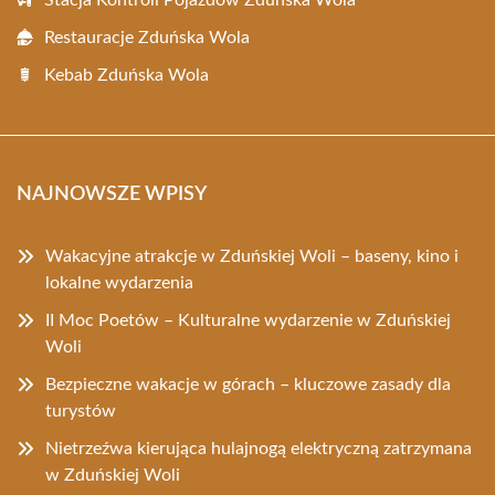
Stacja Kontroli Pojazdów Zduńska Wola
Restauracje Zduńska Wola
Kebab Zduńska Wola
NAJNOWSZE WPISY
Wakacyjne atrakcje w Zduńskiej Woli – baseny, kino i
lokalne wydarzenia
II Moc Poetów – Kulturalne wydarzenie w Zduńskiej
Woli
Bezpieczne wakacje w górach – kluczowe zasady dla
turystów
Nietrzeźwa kierująca hulajnogą elektryczną zatrzymana
w Zduńskiej Woli