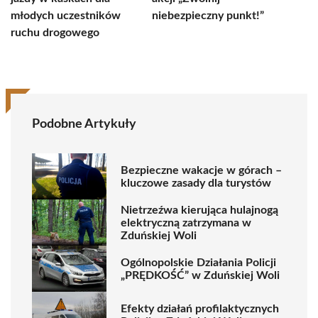
młodych uczestników
niebezpieczny punkt!”
ruchu drogowego
Podobne Artykuły
Bezpieczne wakacje w górach –
kluczowe zasady dla turystów
Nietrzeźwa kierująca hulajnogą
elektryczną zatrzymana w
Zduńskiej Woli
Ogólnopolskie Działania Policji
„PRĘDKOŚĆ” w Zduńskiej Woli
Efekty działań profilaktycznych