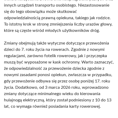
innych urządzeń transportu osobistego. Niezastosowanie
się do tego obowiązku może skutkować
odpowiedzialnością prawną opiekuna, takiego jak rodzice.
To istotny krok w stronę zmniejszenia liczby urazów głowy,
które są częste wśród młodych użytkowników dróg.
Zmiany obejmują także wytyczne dotyczące przewożenia
dzieci do 7. roku życia na rowerach. Zgodnie z nowymi
regulacjami, zarówno fotelik rowerowy, jak i przyczepka
muszą być wyposażone w kask ochronny. Warto zaznaczyć,
że odpowiedzialność za przewożenie dziecka zgodnie z
nowymi zasadami ponosi opiekun, zwłaszcza w przypadku,
gdy przewożenie odbywa się przez osobę poniżej 17. roku
życia. Dodatkowo, od 3 marca 2026 roku, wprowadzono
zmiany dotyczące minimalnego wieku do kierowania
hulajnogą elektryczną, który został podniesiony z 10 do 13
lat, co wymaga również posiadania karty rowerowej.