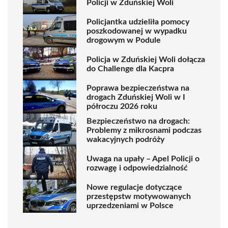
Policji w Zduńskiej Woli
Policjantka udzieliła pomocy
poszkodowanej w wypadku
drogowym w Podule
Policja w Zduńskiej Woli dołącza
do Challenge dla Kacpra
Poprawa bezpieczeństwa na
drogach Zduńskiej Woli w I
półroczu 2026 roku
Bezpieczeństwo na drogach:
Problemy z mikrosnami podczas
wakacyjnych podróży
Uwaga na upały – Apel Policji o
rozwagę i odpowiedzialność
Nowe regulacje dotyczące
przestępstw motywowanych
uprzedzeniami w Polsce