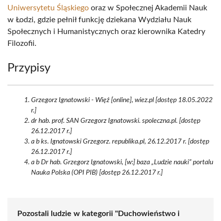
Uniwersytetu Śląskiego
oraz w Społecznej Akademii Nauk
w Łodzi, gdzie pełnił funkcję dziekana Wydziału Nauk
Społecznych i Humanistycznych oraz kierownika Katedry
Filozofii.
Przypisy
Grzegorz Ignatowski - Więź [online], wiez.pl [dostęp 18.05.2022
r.]
dr hab. prof. SAN Grzegorz Ignatowski. spoleczna.pl. [dostęp
26.12.2017 r.]
a b ks. Ignatowski Grzegorz. republika.pl, 26.12.2017 r. [dostęp
26.12.2017 r.]
a b Dr hab. Grzegorz Ignatowski, [w:] baza „Ludzie nauki” portalu
Nauka Polska (OPI PIB) [dostęp 26.12.2017 r.]
Pozostali ludzie w kategorii "Duchowieństwo i