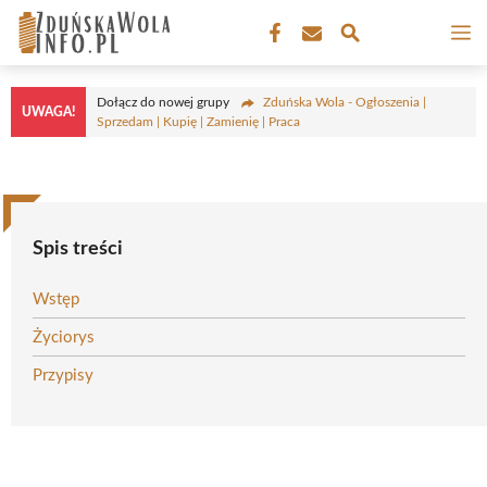
Przejdź
M
do
treści
Dołącz do nowej grupy
Zduńska Wola - Ogłoszenia |
UWAGA!
Sprzedam | Kupię | Zamienię | Praca
Spis treści
Wstęp
Życiorys
Przypisy