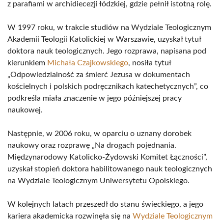
z parafiami w archidiecezji łódzkiej, gdzie pełnił istotną rolę.
W 1997 roku, w trakcie studiów na Wydziale Teologicznym
Akademii Teologii Katolickiej w Warszawie, uzyskał tytuł
doktora nauk teologicznych. Jego rozprawa, napisana pod
kierunkiem
Michała Czajkowskiego
, nosiła tytuł
„Odpowiedzialność za śmierć Jezusa w dokumentach
kościelnych i polskich podręcznikach katechetycznych”, co
podkreśla miała znaczenie w jego późniejszej pracy
naukowej.
Następnie, w 2006 roku, w oparciu o uznany dorobek
naukowy oraz rozprawę „Na drogach pojednania.
Międzynarodowy Katolicko-Żydowski Komitet Łączności”,
uzyskał stopień doktora habilitowanego nauk teologicznych
na Wydziale Teologicznym Uniwersytetu Opolskiego.
W kolejnych latach przeszedł do stanu świeckiego, a jego
kariera akademicka rozwinęła się na
Wydziale Teologicznym