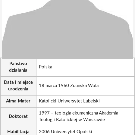
Państwo
Polska
działania
Data i miejsce
18 marca 1960 Zduńska Wola
urodzenia
Alma Mater
Katolicki Uniwersytet Lubelski
1997 – teologia ekumeniczna Akademia
Doktorat
Teologii Katolickiej w Warszawie
Habilitacja
2006 Uniwersytet Opolski