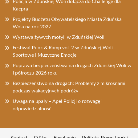
Policja w Zduńskiej Woli dołącza do Challenge dla
Kacpra
Projekty Budżetu Obywatelskiego Miasta Zduńska
Wola na rok 2027
Wystawa żywych motyli w Zduńskiej Woli
Festiwal Punk & Ramp vol. 2 w Zduńskiej Woli –
Sportowe i Muzyczne Emocje
Poprawa bezpieczeństwa na drogach Zduńskiej Woli w
I półroczu 2026 roku
Bezpieczeństwo na drogach: Problemy z mikrosnami
podczas wakacyjnych podróży
Uwaga na upały – Apel Policji o rozwagę i
odpowiedzialność
Kontakt
O Nas
Regulamin
Polityka Prywatności