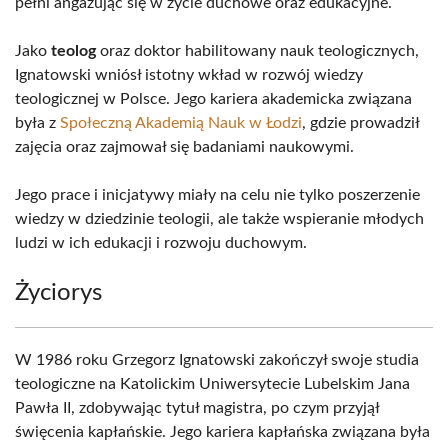
pełni angażując się w życie duchowe oraz edukacyjne.
Jako
teolog
oraz doktor habilitowany nauk teologicznych,
Ignatowski wniósł istotny wkład w rozwój wiedzy
teologicznej w Polsce. Jego kariera akademicka związana
była z
Społeczną Akademią Nauk w Łodzi
, gdzie prowadził
zajęcia oraz zajmował się badaniami naukowymi.
Jego prace i inicjatywy miały na celu nie tylko poszerzenie
wiedzy w dziedzinie teologii, ale także wspieranie młodych
ludzi w ich edukacji i rozwoju duchowym.
Życiorys
W 1986 roku Grzegorz Ignatowski zakończył swoje studia
teologiczne na Katolickim Uniwersytecie Lubelskim Jana
Pawła II, zdobywając tytuł magistra, po czym przyjął
święcenia kapłańskie. Jego kariera kapłańska związana była