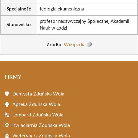
Specjalność
teologia ekumeniczna
profesor nadzwyczajny Społecznej Akademii
Stanowisko
Nauk w Łodzi
Źródło:
Wikipedia
FIRMY
Dentysta Zduńska Wola
Apteka Zduńska Wola
Lombard Zduńska Wola
Kwiaciarnia Zduńska Wola
Weterynarz Zduńska Wola