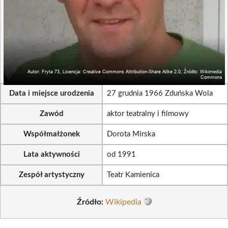
Data i miejsce urodzenia
27 grudnia 1966 Zduńska Wola
Zawód
aktor teatralny i filmowy
Współmałżonek
Dorota Mirska
Lata aktywności
od 1991
Zespół artystyczny
Teatr Kamienica
Źródło:
Wikipedia