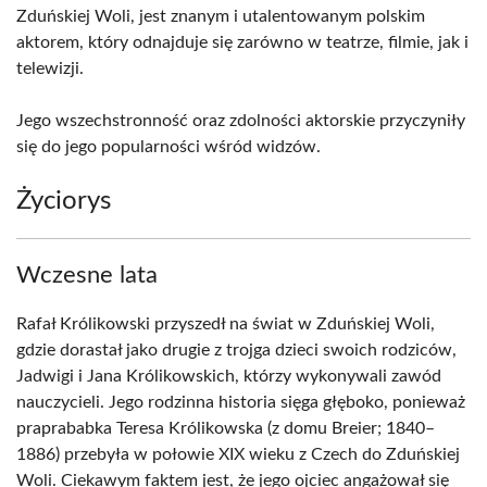
Zduńskiej Woli, jest znanym i utalentowanym polskim
aktorem, który odnajduje się zarówno w teatrze, filmie, jak i
telewizji.
Jego wszechstronność oraz zdolności aktorskie przyczyniły
się do jego popularności wśród widzów.
Życiorys
Wczesne lata
Rafał Królikowski przyszedł na świat w Zduńskiej Woli,
gdzie dorastał jako drugie z trojga dzieci swoich rodziców,
Jadwigi i Jana Królikowskich, którzy wykonywali zawód
nauczycieli. Jego rodzinna historia sięga głęboko, ponieważ
praprababka Teresa Królikowska (z domu Breier; 1840–
1886) przebyła w połowie XIX wieku z Czech do Zduńskiej
Woli. Ciekawym faktem jest, że jego ojciec angażował się