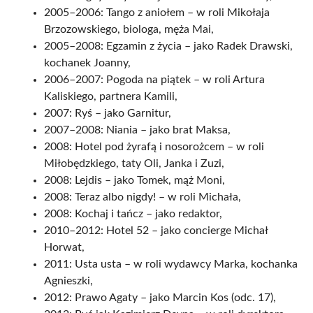
2005–2006: Tango z aniołem – w roli Mikołaja
Brzozowskiego, biologa, męża Mai,
2005–2008: Egzamin z życia – jako Radek Drawski,
kochanek Joanny,
2006–2007: Pogoda na piątek – w roli Artura
Kaliskiego, partnera Kamili,
2007: Ryś – jako Garnitur,
2007–2008: Niania – jako brat Maksa,
2008: Hotel pod żyrafą i nosorożcem – w roli
Miłobędzkiego, taty Oli, Janka i Zuzi,
2008: Lejdis – jako Tomek, mąż Moni,
2008: Teraz albo nigdy! – w roli Michała,
2008: Kochaj i tańcz – jako redaktor,
2010–2012: Hotel 52 – jako concierge Michał
Horwat,
2011: Usta usta – w roli wydawcy Marka, kochanka
Agnieszki,
2012: Prawo Agaty – jako Marcin Kos (odc. 17),