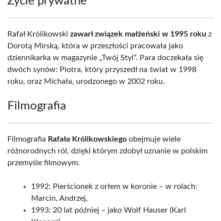
Życie prywatne
Rafał Królikowski
zawarł związek małżeński w 1995 roku
z
Dorotą Mirską, która w przeszłości pracowała jako
dziennikarka w magazynie „Twój Styl”. Para doczekała się
dwóch synów: Piotra, który przyszedł na świat w 1998
roku, oraz Michała, urodzonego w 2002 roku.
Filmografia
Filmografia
Rafała Królikowskiego
obejmuje wiele
różnorodnych ról, dzięki którym zdobył uznanie w polskim
przemyśle filmowym.
1992: Pierścionek z orłem w koronie – w rolach:
Marcin, Andrzej,
1993: 20 lat później – jako Wolf Hauser (Karl