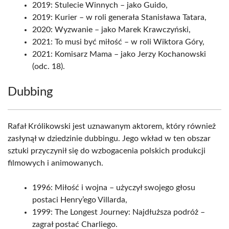
2019: Stulecie Winnych – jako Guido,
2019: Kurier – w roli generała Stanisława Tatara,
2020: Wyzwanie – jako Marek Krawczyński,
2021: To musi być miłość – w roli Wiktora Góry,
2021: Komisarz Mama – jako Jerzy Kochanowski
(odc. 18).
Dubbing
Rafał Królikowski jest uznawanym aktorem, który również
zasłynął w dziedzinie dubbingu. Jego wkład w ten obszar
sztuki przyczynił się do wzbogacenia polskich produkcji
filmowych i animowanych.
1996: Miłość i wojna – użyczył swojego głosu
postaci Henry’ego Villarda,
1999: The Longest Journey: Najdłuższa podróż –
zagrał postać Charliego.