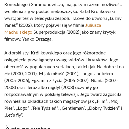
Koneckiego i Saramonowicza, mając tym razem możliwość
wcielenia się w postać nieboszczyka. Rafał Królikowski
wystąpił też w teledysku zespołu T.Love do utworu „Luźny
Yanek” (2002), który pojawił się w filmie
Juliusza
Machulskiego
Superprodukcja (2002) jako znany krytyk
filmowy, Yanko Drzazga.
Aktorski styl Królikowskiego oraz jego różnorodne
osiągnięcia przyciągnęły uwagę widzów i krytyków. Jego
obecność w popularnych serialach, takich jak Na dobre i na
złe (2000, 2001), M jak miłość (2001), Tango z aniołem
(2005-2006), Egzamin z życia (2005-2007), Niania (2007-
2008) oraz Teraz albo nigdy! (2008) uczyniły go
rozpoznawalnym w polskiej telewizji. Jego twarz zagościła
również na okładkach takich magazynów jak „Film”, „Mój
Pies”, „Logo”, „Tele Tydzień”, „Gentleman”, „Dobry Tydzień” i
„Let’s fly”.